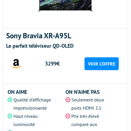
Sony Bravia XR-A95L
Le parfait téléviseur QD-OLED
3299€
VOIR L’OFFRE
ON AIME
ON N’AIME PAS
Qualité d’affichage
Seulement deux
impressionnante
ports HDMI 2.1
Haut niveau
Prix très élevé
luminosité
comparé aux