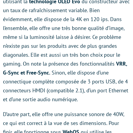
utilisant la
technologie OLED Evo
du constructeur avec
un taux de rafraîchissement variable. Bien
évidemment, elle dispose de la 4K en 120 ips. Dans
l’ensemble, elle offre une très bonne qualité d’image,
même si la luminosité laisse à désirer. Ce problème
n’existe pas sur les produits avec de plus grandes
diagonales. Elle est aussi un très bon choix pour le
gaming. On note la présence des fonctionnalités
VRR,
G-Sync et Free-Sync.
Sinon, elle dispose d’une
connectique complète composée de 3 ports USB, de 4
connecteurs HMDI (compatible 2.1), d’un port Ethernet
et d’une sortie audio numérique.
D’autre part, elle offre une puissance sonore de 40W,
ce qui est correct à la vue de ses dimensions. Pour
finir, elle fonctionne sous
WebOS
qui utilise les