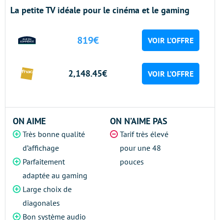
La petite TV idéale pour le cinéma et le gaming
819€
VOIR L’OFFRE
2,148.45€
VOIR L’OFFRE
ON AIME
ON N’AIME PAS
Très bonne qualité
Tarif très élevé
d’affichage
pour une 48
Parfaitement
pouces
adaptée au gaming
Large choix de
diagonales
Bon système audio