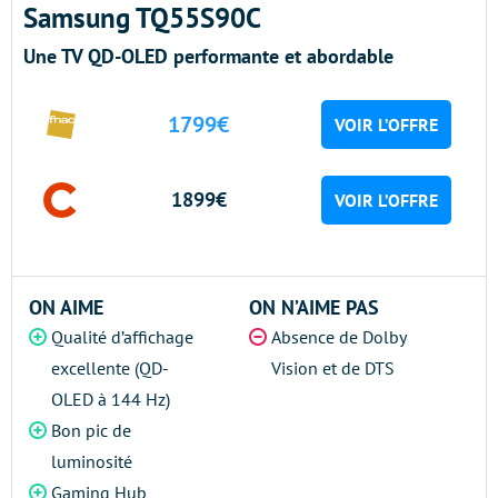
Samsung TQ55S90C
Une TV QD-OLED performante et abordable
1799€
VOIR L’OFFRE
1899€
VOIR L’OFFRE
ON AIME
ON N’AIME PAS
Qualité d’affichage
Absence de Dolby
excellente (QD-
Vision et de DTS
OLED à 144 Hz)
Bon pic de
luminosité
Gaming Hub