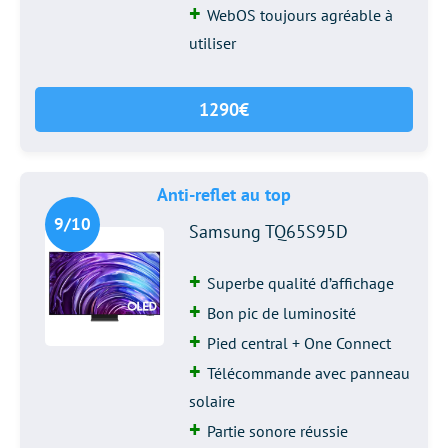
WebOS toujours agréable à
utiliser
1290€
Anti-reflet au top
9/10
Samsung TQ65S95D
Superbe qualité d’affichage
Bon pic de luminosité
Pied central + One Connect
Télécommande avec panneau
solaire
Partie sonore réussie