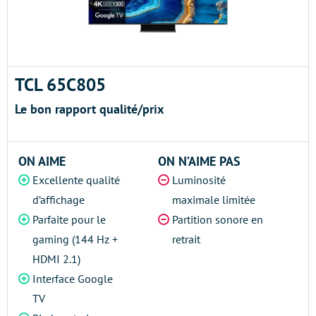
TCL 65C805
Le bon rapport qualité/prix
ON AIME
ON N’AIME PAS
Excellente qualité
Luminosité
d’affichage
maximale limitée
Parfaite pour le
Partition sonore en
gaming (144 Hz +
retrait
HDMI 2.1)
Interface Google
TV