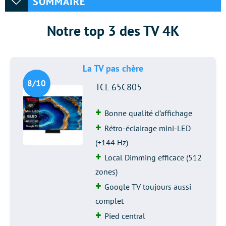
SOMMAIRE
Notre top 3 des TV 4K
La TV pas chère
8/10
TCL 65C805
Bonne qualité d’affichage
Rétro-éclairage mini-LED
(+144 Hz)
Local Dimming efficace (512
zones)
Google TV toujours aussi
complet
Pied central