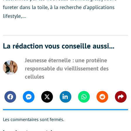
fureter dans la toile, à la recherche d'applications
lifestyle,…
La rédaction vous conseille aussi...
Jeunesse éternelle : une protéine
responsable du vieillissement des
cellules
Facebook
Messenger
Twitter
Linkedin
Whatsapp
Reddit
Shar
Les commentaires sont fermés.