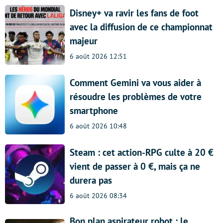
Disney+ va ravir les fans de foot
avec la diffusion de ce championnat
majeur
6 août 2026 12:51
Comment Gemini va vous aider à
résoudre les problèmes de votre
smartphone
6 août 2026 10:48
Steam : cet action-RPG culte à 20 €
vient de passer à 0 €, mais ça ne
durera pas
6 août 2026 08:34
Bon plan aspirateur robot : le