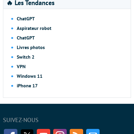
🔥 Les Tendances
ChatGPT
Aspirateur robot
ChatGPT
Livres photos
Switch 2
VPN
Windows 11
iPhone 17
SUIVEZ-NOUS
Facebook
Twitter
Youtube
Instagram
RSS
Newsletter