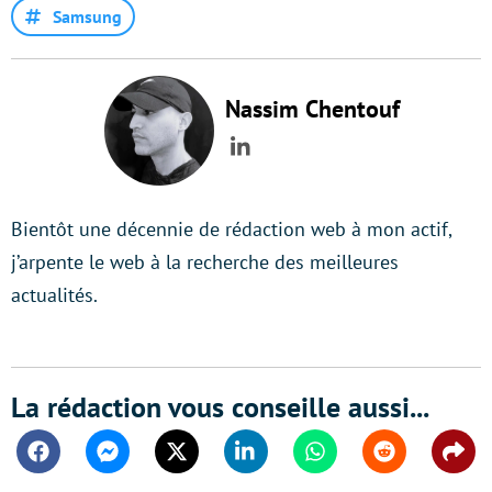
Samsung
Nassim Chentouf
LinkedIn
Bientôt une décennie de rédaction web à mon actif,
j’arpente le web à la recherche des meilleures
actualités.
La rédaction vous conseille aussi...
Facebook
Messenger
Twitter
Linkedin
Whatsapp
Reddit
Shar