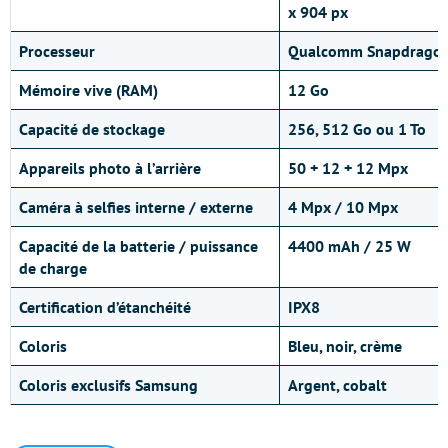
x 904 px
Processeur
Qualcomm Snapdragon 
Mémoire vive (RAM)
12 Go
Capacité de stockage
256, 512 Go ou 1 To
Appareils photo à l’arrière
50 + 12 + 12 Mpx
Caméra à selfies interne
/
externe
4 Mpx / 10 Mpx
Capacité de la batterie
/
puissance
4400 mAh / 25 W
de charge
Certification d’étanchéité
IPX8
Coloris
Bleu, noir, crème
Coloris exclusifs Samsung
Argent, cobalt