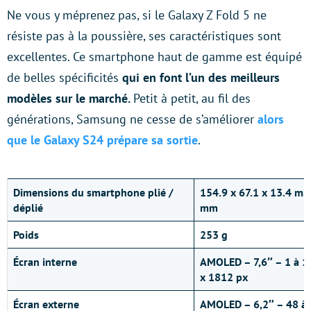
Ne vous y méprenez pas, si le Galaxy Z Fold 5 ne
résiste pas à la poussière, ses caractéristiques sont
excellentes. Ce smartphone haut de gamme est équipé
de belles spécificités
qui en font l’un des meilleurs
modèles sur le marché.
Petit à petit, au fil des
générations, Samsung ne cesse de s’améliorer
alors
que le Galaxy S24 prépare sa sortie
.
Dimensions du smartphone plié
/
154.9 x 67.1 x 13.4 mm
déplié
mm
Poids
253 g
Écran interne
AMOLED – 7,6″ – 1 à 1
x 1812 px
Écran externe
AMOLED – 6,2″ – 48 à 