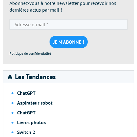
Abonnez-vous à notre newsletter pour recevoir nos
dernières actus par mail !
Adresse
e-
mail
*
Politique de confidentialité
🔥 Les Tendances
ChatGPT
Aspirateur robot
ChatGPT
Livres photos
Switch 2