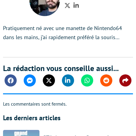
Twitter
LinkedIn
Pratiquement né avec une manette de Nintendo64
dans les mains, j’ai rapidement préféré la souris…
La rédaction vous conseille aussi...
Facebook
Messenger
Twitter
Linkedin
Whatsapp
Reddit
Shar
Les commentaires sont fermés.
Les derniers articles