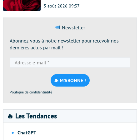
5 août 2026 09:37
Newsletter
Abonnez-vous à notre newsletter pour recevoir nos
dernières actus par mail !
Adresse
e-
mail
*
Politique de confidentialité
🔥 Les Tendances
ChatGPT