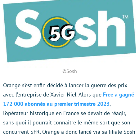
©Sosh
Orange s’est enfin décidé à lancer la guerre des prix
avec l’entreprise de Xavier Niel. Alors que
Free a gagné
172 000 abonnés au premier trimestre 2023
,
l’opérateur historique en France se devait de réagir,
sans quoi il pourrait connaître le même sort que son
concurrent SFR. Orange a donc lancé via sa filiale Sosh