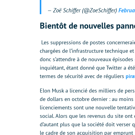
— Zoë Schiffer (@ZoeSchiffer)
Februa
Bientôt de nouvelles panne
Les suppressions de postes concernera
chargées de l’infrastructure technique e
donc s’attendre à de nouveaux épisodes
inquiétant, étant donné que Twitter a ét
termes de sécurité avec de réguliers
pir
Elon Musk a licencié des milliers de pers
de dollars en octobre dernier : au moins 
licenciements sont une nouvelle tentati
social. Alors que les revenus du site ont
d’autant plus que la société doit verser 
le cadre de son acquisition par emprunt 