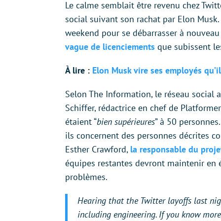
Le calme semblait être revenu chez Twitte
social suivant son rachat par Elon Musk. B
weekend pour se débarrasser à nouveau d
vague de licenciements
que subissent les
À lire :
Elon Musk vire ses employés qu’il
Selon The Information, le réseau social 
Schiffer, rédactrice en chef de Platforme
étaient “
bien supérieures
” à 50 personnes.
ils concernent des personnes décrites c
Esther Crawford,
la responsable du proje
équipes restantes devront maintenir en 
problèmes.
Hearing that the Twitter layoffs last n
including engineering. If you know more,