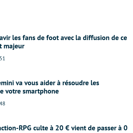
avir les fans de foot avec la diffusion de ce
t majeur
:51
ini va vous aider à résoudre les
e votre smartphone
:48
action-RPG culte à 20 € vient de passer à 0