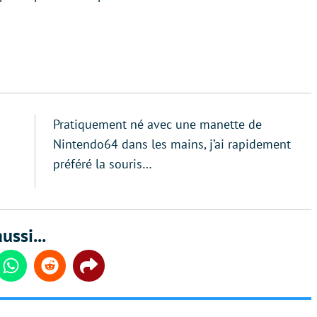
Pratiquement né avec une manette de
Nintendo64 dans les mains, j’ai rapidement
préféré la souris…
ussi...
din
Whatsapp
Reddit
Share