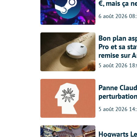
€, mais ça n
6 août 2026 08
Bon plan asp
Pro et sa st
remise sur 
5 août 2026 18
Panne Claude
perturbatio
5 août 2026 14
Hogwarts Leg