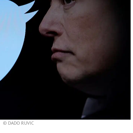
© DADO RUVIC