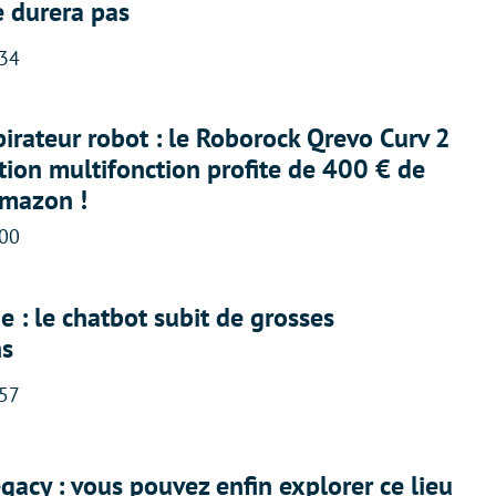
e durera pas
:34
irateur robot : le Roborock Qrevo Curv 2
ation multifonction profite de 400 € de
Amazon !
:00
 : le chatbot subit de grosses
ns
:57
acy : vous pouvez enfin explorer ce lieu