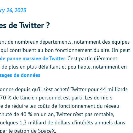
ry 26, 2023
s de Twitter ?
ient de nombreux départements, notamment des équipes
t qui contribuent au bon fonctionnement du site. On peut
de panne massive de Twitter
. C’est particulièrement
é de plus en plus défaillant et peu fiable, notamment en
atages de données
.
onnes depuis qu’il s’est acheté Twitter pour 44 milliards
70 % de l’ancien personnel est parti. Les derniers
ve de réduire les coûts de fonctionnement du réseau
 chuté de 40 % en un an, Twitter n’est pas rentable,
quelques 1,2 milliard de dollars d’intérêts annuels dans
par le patron de SpaceX.