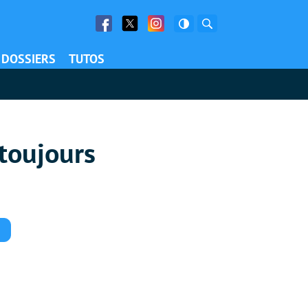
Facebook
Twitter
Facebook
Rechercher
DOSSIERS
TUTOS
 toujours
Commentaires