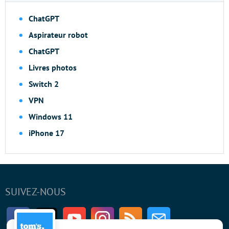
ChatGPT
Aspirateur robot
ChatGPT
Livres photos
Switch 2
VPN
Windows 11
iPhone 17
SUIVEZ-NOUS
Facebook
Twitter
Youtube
Instagram
RSS
Newsletter