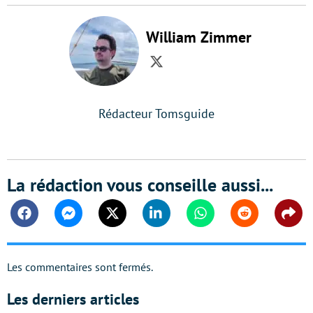
William Zimmer
Twitter
Rédacteur Tomsguide
La rédaction vous conseille aussi...
Facebook
Messenger
Twitter
Linkedin
Whatsapp
Reddit
Shar
Les commentaires sont fermés.
Les derniers articles