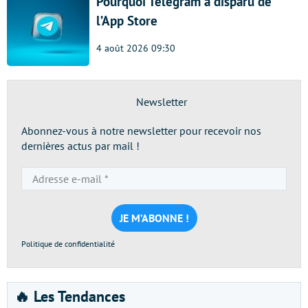
Pourquoi Telegram a disparu de
l’App Store
4 août 2026 09:30
Newsletter
Abonnez-vous à notre newsletter pour recevoir nos
dernières actus par mail !
Adresse
e-
mail
*
Politique de confidentialité
🔥 Les Tendances