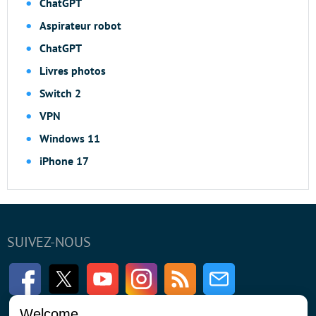
ChatGPT
Aspirateur robot
ChatGPT
Livres photos
Switch 2
VPN
Windows 11
iPhone 17
SUIVEZ-NOUS
Facebook
Twitter
Youtube
Instagram
RSS
Newsletter
Welcome