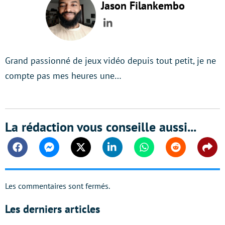
Jason Filankembo
LinkedIn
Grand passionné de jeux vidéo depuis tout petit, je ne
compte pas mes heures une…
La rédaction vous conseille aussi...
Facebook
Messenger
Twitter
Linkedin
Whatsapp
Reddit
Shar
Les commentaires sont fermés.
Les derniers articles