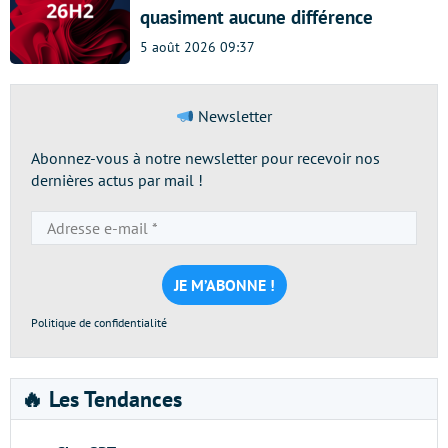
quasiment aucune différence
5 août 2026 09:37
Newsletter
Abonnez-vous à notre newsletter pour recevoir nos
dernières actus par mail !
Adresse
e-
mail
*
Politique de confidentialité
🔥 Les Tendances