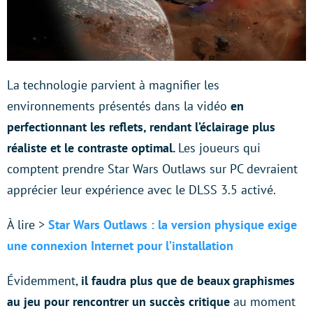
La technologie parvient à magnifier les
environnements présentés dans la vidéo
en
perfectionnant les reflets, rendant l’éclairage plus
réaliste et le contraste optimal.
Les joueurs qui
comptent prendre Star Wars Outlaws sur PC devraient
apprécier leur expérience avec le DLSS 3.5 activé.
À lire >
Star Wars Outlaws : la version physique exige
une connexion Internet pour l’installation
Évidemment,
il faudra plus que de beaux graphismes
au jeu pour rencontrer un succès critique
au moment