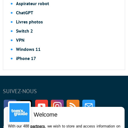
Aspirateur robot
ChatGPT
Livres photos
Switch 2
VPN
Windows 11
iPhone 17
SUIVEZ-NOUS
Facebook
Twitter
Youtube
Instagram
RSS
Newsletter
Welcome
With our 488
partners
, we wish to store and access information on