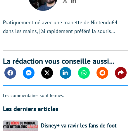
Twitter
LinkedIn
Pratiquement né avec une manette de Nintendo64
dans les mains, j’ai rapidement préféré la souris…
La rédaction vous conseille aussi...
Facebook
Messenger
Twitter
Linkedin
Whatsapp
Reddit
Shar
Les commentaires sont fermés.
Les derniers articles
Disney+ va ravir les fans de foot