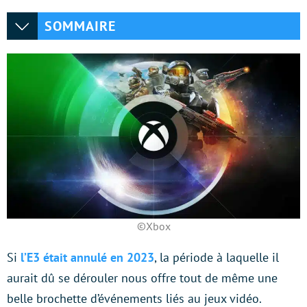
SOMMAIRE
©Xbox
Si
l’E3 était annulé en 2023
, la période à laquelle il
aurait dû se dérouler nous offre tout de même une
belle brochette d’événements liés au jeux vidéo.