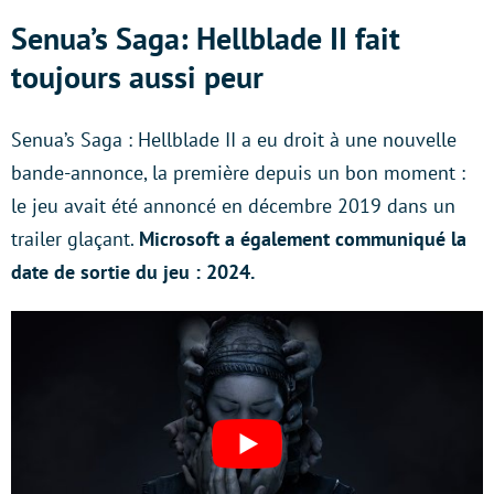
Senua’s Saga: Hellblade II fait
toujours aussi peur
Senua’s Saga : Hellblade II a eu droit à une nouvelle
bande-annonce, la première depuis un bon moment :
le jeu avait été annoncé en décembre 2019 dans un
trailer glaçant.
Microsoft a également communiqué la
date de sortie du jeu : 2024.