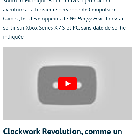
South of Midnight est un nouveau jeu d’action-
aventure à la troisième personne de Compulsion
Games, les développeurs de
We Happy Few
. Il devrait
sortir sur Xbox Series X / S et PC, sans date de sortie
indiquée.
Clockwork Revolution, comme un