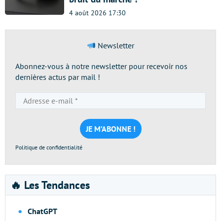
4 août 2026 17:30
Newsletter
Abonnez-vous à notre newsletter pour recevoir nos
dernières actus par mail !
Adresse
e-
mail
*
Politique de confidentialité
🔥 Les Tendances
ChatGPT