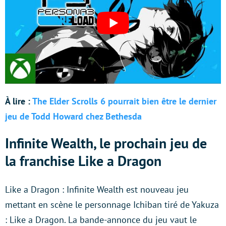
À lire :
The Elder Scrolls 6 pourrait bien être le dernier
jeu de Todd Howard chez Bethesda
Infinite Wealth, le prochain jeu de
la franchise Like a Dragon
Like a Dragon : Infinite Wealth est nouveau jeu
mettant en scène le personnage Ichiban tiré de Yakuza
: Like a Dragon. La bande-annonce du jeu vaut le