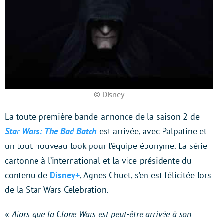
© Disney
La toute première bande-annonce de la saison 2 de
Star Wars: The Bad Batch
est arrivée, avec Palpatine et
un tout nouveau look pour l’équipe éponyme. La série
cartonne à l’international et la vice-présidente du
contenu de
Disney+
, Agnes Chuet, s’en est félicitée lors
de la Star Wars Celebration.
«
Alors que la Clone Wars est peut-être arrivée à son