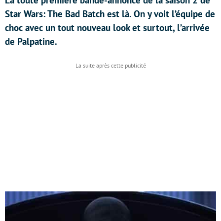
La toute première bande-annonce de la saison 2 de
Star Wars: The Bad Batch est là. On y voit l’équipe de
choc avec un tout nouveau look et surtout, l’arrivée
de Palpatine.