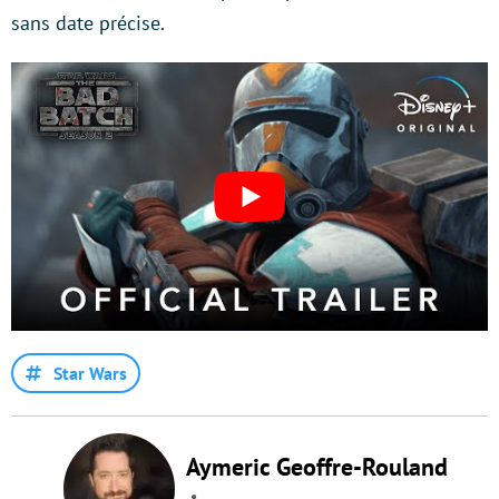
sans date précise.
Star Wars
Aymeric Geoffre-Rouland