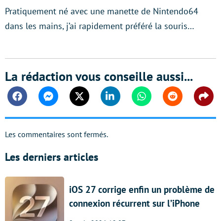
Pratiquement né avec une manette de Nintendo64
dans les mains, j’ai rapidement préféré la souris…
La rédaction vous conseille aussi...
Facebook
Messenger
Twitter
Linkedin
Whatsapp
Reddit
Shar
Les commentaires sont fermés.
Les derniers articles
iOS 27 corrige enfin un problème de
connexion récurrent sur l’iPhone