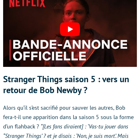
Stranger Things saison 5 : vers un
retour de Bob Newby ?
Alors qu’il s’est sacrifié pour sauver les autres, Bob
fera-t-il une apparition dans la saison 5 sous la forme
d’un flahback ?
“[Les fans diraient] : ‘Vas-tu jouer dans
“Stranger Things’ ? et je disais : ‘Non, je suis mort’. Mais