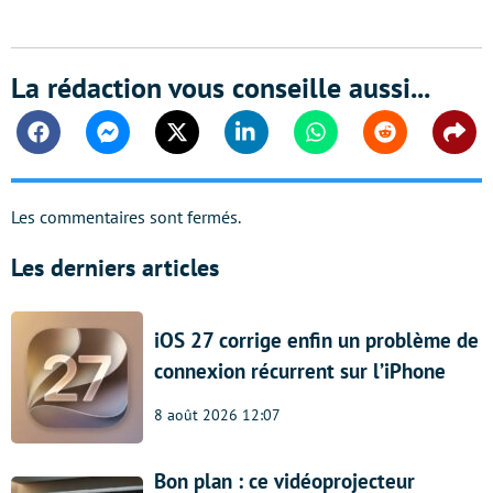
La rédaction vous conseille aussi...
Facebook
Messenger
Twitter
Linkedin
Whatsapp
Reddit
Shar
Les commentaires sont fermés.
Les derniers articles
iOS 27 corrige enfin un problème de
connexion récurrent sur l’iPhone
8 août 2026 12:07
Bon plan : ce vidéoprojecteur