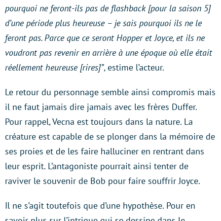
pourquoi ne feront-ils pas de flashback [pour la saison 5]
d’une période plus heureuse – je sais pourquoi ils ne le
feront pas. Parce que ce seront Hopper et Joyce, et ils ne
voudront pas revenir en arrière à une époque où elle était
réellement heureuse [rires]”
, estime l’acteur.
Le retour du personnage semble ainsi compromis mais
il ne faut jamais dire jamais avec les frères Duffer.
Pour rappel, Vecna est toujours dans la nature. La
créature est capable de se plonger dans la mémoire de
ses proies et de les faire halluciner en rentrant dans
leur esprit. L’antagoniste pourrait ainsi tenter de
raviver le souvenir de Bob pour faire souffrir Joyce.
Il ne s’agit toutefois que d’une hypothèse. Pour en
savoir plus sur l’intrigue qui se dessine dans le