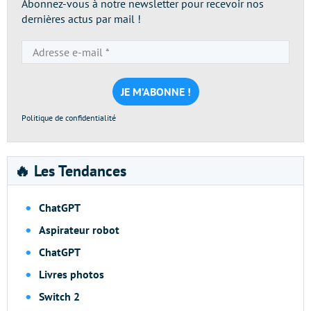
Abonnez-vous à notre newsletter pour recevoir nos
dernières actus par mail !
Adresse
e-
mail
*
Politique de confidentialité
🔥 Les Tendances
ChatGPT
Aspirateur robot
ChatGPT
Livres photos
Switch 2