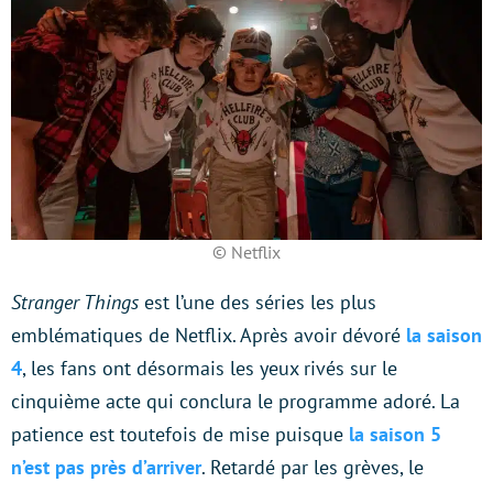
© Netflix
Stranger Things
est l’une des séries les plus
emblématiques de Netflix. Après avoir dévoré
la
saison
4
, les fans ont désormais les yeux rivés sur le
cinquième acte qui conclura le programme adoré. La
patience est toutefois de mise puisque
la saison 5
n’est pas près d’arriver
. Retardé par les grèves, le