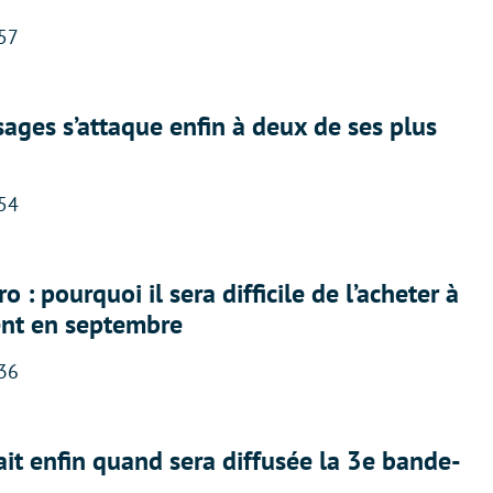
:57
ges s’attaque enfin à deux de ses plus
:54
 : pourquoi il sera difficile de l’acheter à
nt en septembre
:36
ait enfin quand sera diffusée la 3e bande-