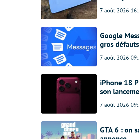
7 août 2026 16
Google Messa
gros défauts
7 août 2026 09
iPhone 18 Pro
son lanceme
7 août 2026 09
GTA 6 : on s
annonce