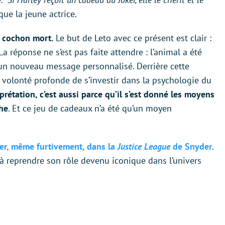
oque la jeune actrice.
n cochon mort.
Le but de Leto avec ce présent est clair :
La réponse ne s’est pas faite attendre : l’animal a été
 un nouveau message personnalisé. Derrière cette
olonté profonde de s’investir dans la psychologie du
rprétation, c’est aussi parce qu’il s’est donné les moyens
the
. Et ce jeu de cadeaux n’a été qu’un moyen
ver, même furtivement, dans la
Justice League
de Snyder
.
à reprendre son rôle devenu iconique dans l’univers