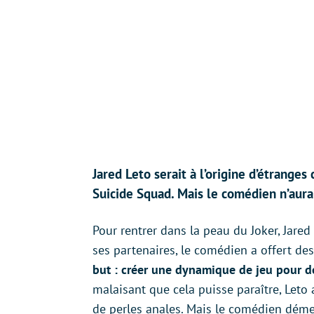
Jared Leto serait à l’origine d’étrange
Suicide Squad. Mais le comédien n’aura
Pour rentrer dans la peau du Joker, Jared
ses partenaires, le comédien a offert de
but : créer une dynamique de jeu pour don
malaisant que cela puisse paraître, Leto 
de perles anales. Mais le comédien déme