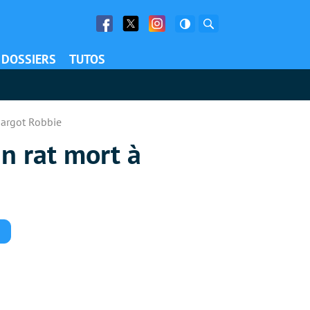
Facebook
Twitter
Facebook
Rechercher
DOSSIERS
TUTOS
Margot Robbie
un rat mort à
Commentaires