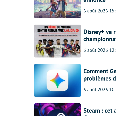
6 août 2026 15
Disney+ va r
championna
6 août 2026 12
Comment Gem
problèmes d
6 août 2026 10
Steam : cet 