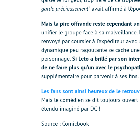
garde précieusement
” avait affirmé à l’ép
Mais la pire offrande reste cependant u
unifier le groupe face à sa malveillance. 
renvoyé par coursier à l’expéditeur avec
dynamique peu ragoutante se cache une v
personnage.
Si Leto a brillé par son inte
de ne faire plus qu’un avec le psychopa
supplémentaire pour parvenir à ses fins.
Les fans sont ainsi heureux de le retrou
Mais le comédien se dit toujours ouvert 
étendu imaginé par DC !
Source : Comicbook