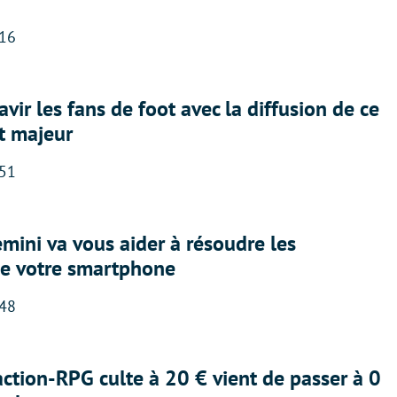
:16
avir les fans de foot avec la diffusion de ce
t majeur
:51
ini va vous aider à résoudre les
e votre smartphone
:48
action-RPG culte à 20 € vient de passer à 0