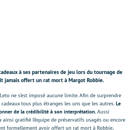
s cadeaux à ses partenaires de jeu lors du tournage de
it jamais offert un rat mort à Margot Robbie.
 Leto ne s’est imposé aucune limite. Afin de surprendre
s cadeaux tous plus étranges les uns que les autres.
Le
ner de la crédibilité à son interprétation.
Aussi
a ainsi gratifié l’équipe de préservatifs usagés ou encore
nt formellement avoir offert un rat mort à Robbie,