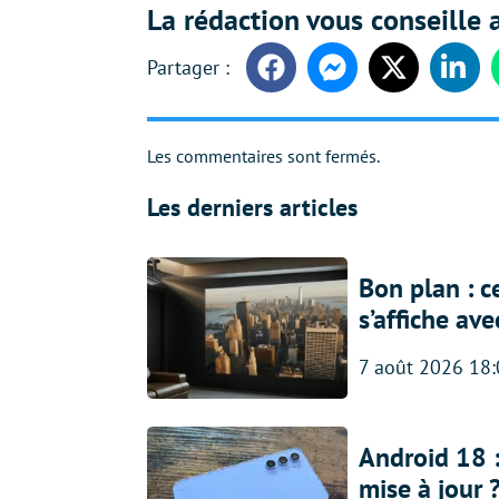
La rédaction vous conseille a
Facebook
Messenger
Twitter
Linke
Les commentaires sont fermés.
Les derniers articles
Bon plan : c
s’affiche av
7 août 2026 18
Android 18 
mise à jour 