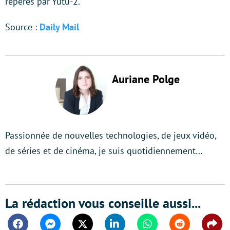
repérés par Yutu-2.
Source :
Daily Mail
Auriane Polge
Passionnée de nouvelles technologies, de jeux vidéo,
de séries et de cinéma, je suis quotidiennement…
La rédaction vous conseille aussi...
Facebook
Messenger
Twitter
Linkedin
Whatsapp
Reddit
Shar