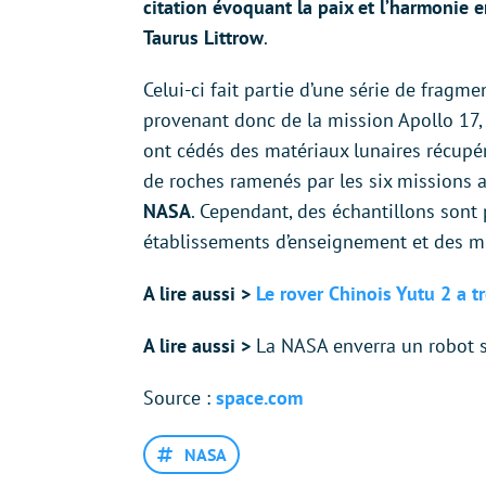
citation évoquant la paix et l’harmonie e
Taurus Littrow
.
Celui-ci fait partie d’une série de fragm
provenant donc de la mission Apollo 17,
ont cédés des matériaux lunaires récupé
de roches ramenés par les six missions
NASA
. Cependant, des échantillons sont
établissements d’enseignement et des m
A lire aussi >
Le rover Chinois Yutu 2 a t
A lire aussi >
La NASA enverra un robot s
Source :
space.com
NASA