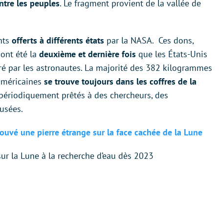
ntre les peuples
. Le fragment provient de la vallée de
ents
offerts à différents états
par la NASA. Ces dons,
 ont été la
deuxième et dernière fois
que les États-Unis
ré par les astronautes. La majorité des 382 kilogrammes
 américaines
se trouve toujours dans les coffres de la
 périodiquement prêtés à des chercheurs, des
usées.
rouvé une pierre étrange sur la face cachée de la Lune
ur la Lune à la recherche d’eau dès 2023