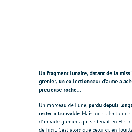
Un fragment lunaire, datant de la missi
grenier, un collectionneur d’arme a ach
précieuse roche…
Un morceau de Lune,
perdu depuis long
rester introuvable
. Mais, un collectionne
d’un vide-greniers qui se tenait en Florid
de fusil. C’est alors que celui-ci, en fou