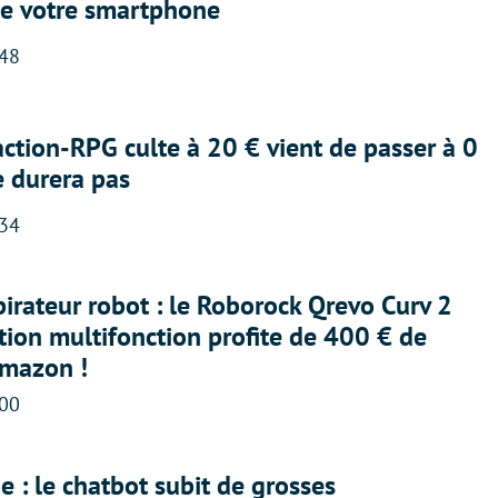
e votre smartphone
:48
action-RPG culte à 20 € vient de passer à 0
e durera pas
:34
irateur robot : le Roborock Qrevo Curv 2
ation multifonction profite de 400 € de
Amazon !
:00
 : le chatbot subit de grosses