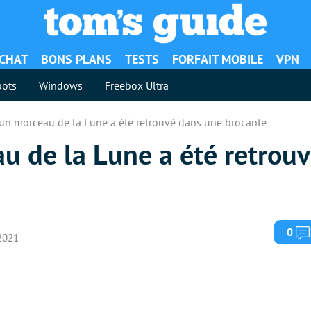
ACHAT
BONS PLANS
TESTS
FORFAIT MOBILE
VPN
ots
Windows
Freebox Ultra
 un morceau de la Lune a été retrouvé dans une brocante
u de la Lune a été retrou
0
 2021