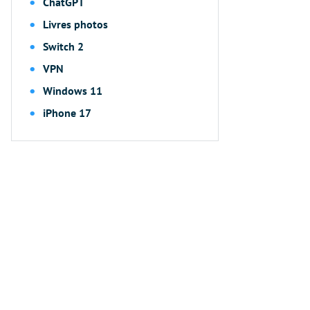
ChatGPT
Livres photos
Switch 2
VPN
Windows 11
iPhone 17