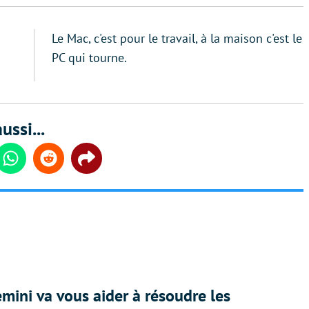
Le Mac, c'est pour le travail, à la maison c'est le
PC qui tourne.
ussi...
din
Whatsapp
Reddit
Share
ini va vous aider à résoudre les