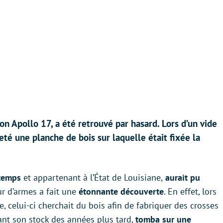
on Apollo 17, a été retrouvé par hasard. Lors d’un vide
eté une planche de bois sur laquelle était fixée la
temps
et appartenant à l’État de Louisiane,
aurait pu
ur d’armes a fait une
étonnante découverte
. En effet, lors
e, celui-ci cherchait du bois afin de fabriquer des crosses
illant son stock des années plus tard,
tomba sur une