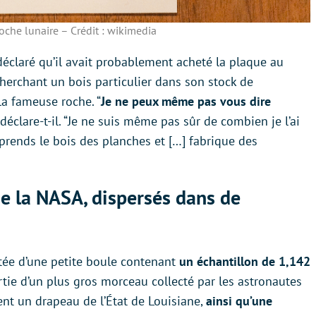
che lunaire – Crédit : wikimedia
 déclaré qu’il avait probablement acheté la plaque au
 cherchant un bois particulier dans son stock de
a fameuse roche. “
Je ne peux même pas vous dire
 déclare-t-il. “Je ne suis même pas sûr de combien je l’ai
 prends le bois des planches et […] fabrique des
de la NASA, dispersés dans de
tée d’une petite boule contenant
un échantillon de 1,142
partie d’un plus gros morceau collecté par les astronautes
nt un drapeau de l’État de Louisiane,
ainsi qu’une