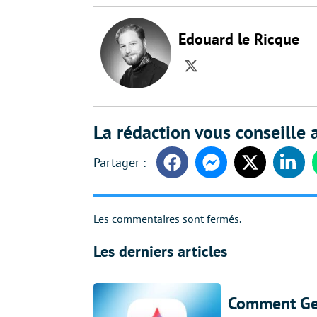
Edouard le Ricque
Twitter
La rédaction vous conseille a
Facebook
Messenger
Twitter
Linke
Les commentaires sont fermés.
Les derniers articles
Comment Gem