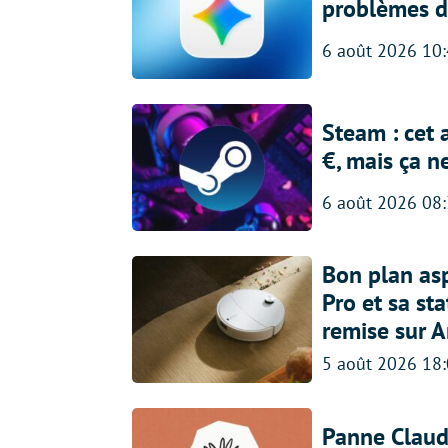
problèmes d
6 août 2026 10
Steam : cet 
€, mais ça n
6 août 2026 08
Bon plan asp
Pro et sa st
remise sur 
5 août 2026 18
Panne Claude