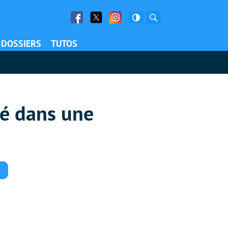
Facebook
Twitter
Facebook
Rechercher
DOSSIERS
TUTOS
vé dans une
Commentaires