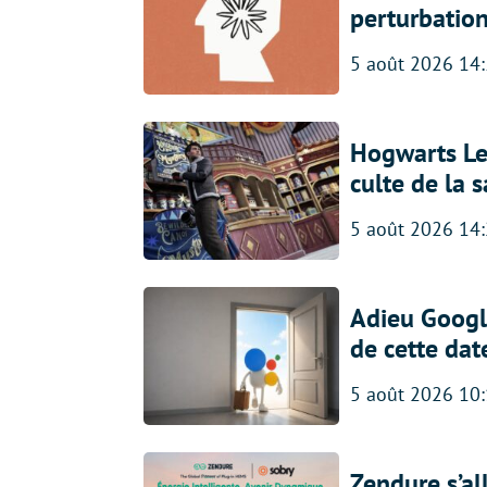
perturbatio
5 août 2026 14
Hogwarts Leg
culte de la 
5 août 2026 14
Adieu Google
de cette dat
5 août 2026 10
Zendure s’al