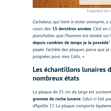
Fragment de ro
L’acheteur, qui tient à rester anonyme, a
cours des
15 dernières années
. C’est en
planchettes que l’homme est tombé sur l
depuis combien de temps je la possède
”
payée. J’achète des plaques parce que je
poignées pour mes Colts. »
Les échantillons lunaires 
nombreux états
La plaque de 25 cm de large est surmon
gramme de roche lunaire
. Celui-ci fait 
d’Apollo 17. La plaque comporte égaleme