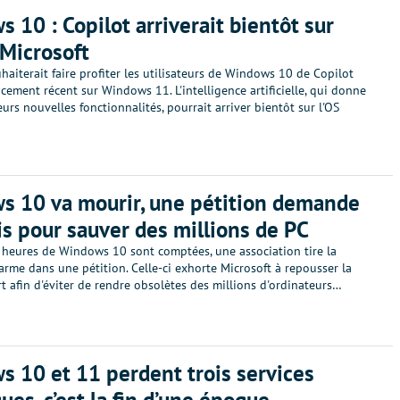
 10 : Copilot arriverait bientôt sur
 Microsoft
haiterait faire profiter les utilisateurs de Windows 10 de Copilot
cement récent sur Windows 11. L'intelligence artificielle, qui donne
eurs nouvelles fonctionnalités, pourrait arriver bientôt sur l'OS
 10 va mourir, une pétition demande
is pour sauver des millions de PC
s heures de Windows 10 sont comptées, une association tire la
arme dans une pétition. Celle-ci exhorte Microsoft à repousser la
t afin d'éviter de rendre obsolètes des millions d'ordinateurs…
 10 et 11 perdent trois services