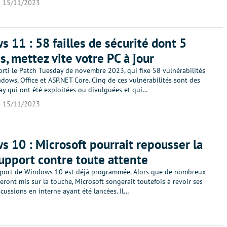
15/11/2023
 11 : 58 failles de sécurité dont 5
es, mettez vite votre PC à jour
orti le Patch Tuesday de novembre 2023, qui fixe 58 vulnérabilités
ows, Office et ASP.NET Core. Cinq de ces vulnérabilités sont des
day qui ont été exploitées ou divulguées et qui…
15/11/2023
 10 : Microsoft pourrait repousser la
support contre toute attente
pport de Windows 10 est déjà programmée. Alors que de nombreux
eront mis sur la touche, Microsoft songerait toutefois à revoir ses
scussions en interne ayant été lancées. Il…