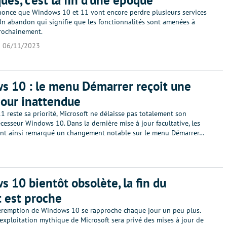
ues, c’est la fin d’une époque
nonce que Windows 10 et 11 vont encore perdre plusieurs services
Un abandon qui signifie que les fonctionnalités sont amenées à
prochainement.
06/11/2023
 10 : le menu Démarrer reçoit une
jour inattendue
 reste sa priorité, Microsoft ne délaisse pas totalement son
écesseur Windows 10. Dans la dernière mise à jour facultative, les
 ont ainsi remarqué un changement notable sur le menu Démarrer…
 10 bientôt obsolète, la fin du
 est proche
éremption de Windows 10 se rapproche chaque jour un peu plus.
exploitation mythique de Microsoft sera privé des mises à jour de