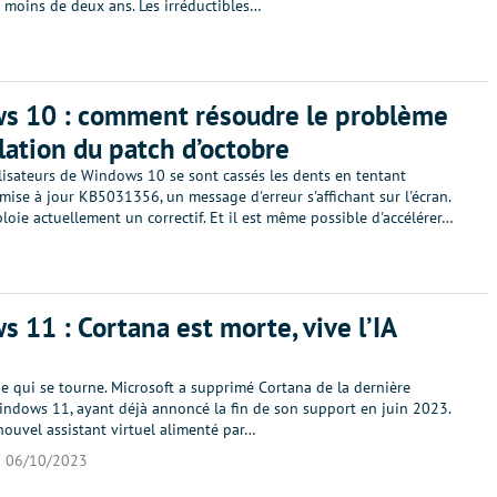
 moins de deux ans. Les irréductibles…
s 10 : comment résoudre le problème
llation du patch d’octobre
lisateurs de Windows 10 se sont cassés les dents en tentant
a mise à jour KB5031356, un message d'erreur s'affichant sur l'écran.
loie actuellement un correctif. Et il est même possible d'accélérer…
 11 : Cortana est morte, vive l’IA
e qui se tourne. Microsoft a supprimé Cortana de la dernière
indows 11, ayant déjà annoncé la fin de son support en juin 2023.
nouvel assistant virtuel alimenté par…
06/10/2023