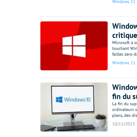
Windows 11
Windows
critiqu
Microsoft a s
touchant Wind
failles zero-
Windows 11
Windows
fin du 
La fin du su
ordinateurs s
plans, des di
10/11/2023