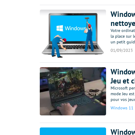
Windows
nettoye
Votre ordina
la place sur 
un petit gui
01/09/2023
Windows
Jeu et 
Microsoft pe
mode Jeu est 
pour vos jeux
Windows 11
Window