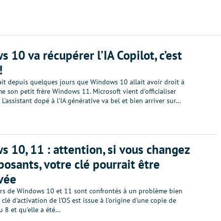
 10 va récupérer l’IA Copilot, c’est
!
ait depuis quelques jours que Windows 10 allait avoir droit à
 son petit frère Windows 11. Microsoft vient d'officialiser
. L'assistant dopé à l'IA générative va bel et bien arriver sur…
 10, 11 : attention, si vous changez
osants, votre clé pourrait être
vée
eurs de Windows 10 et 11 sont confrontés à un problème bien
 clé d'activation de l'OS est issue à l'origine d'une copie de
 8 et qu'elle a été…