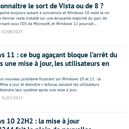
connaître le sort de Vista ou de 8 ?
eine toujours autant à convaincre et Windows 10 reste le roi
e dernier reste installé sur une écrasante majorité du parc de
rnant sous l'OS de Microsoft, et Windows 12 pourrait…
02/08/2023
 11 : ce bug agaçant bloque l’arrêt du
s une mise à jour, les utilisateurs en
 un nouveau problème frustrant sur Windows 10 et 11 : la
se à jour et éteindre » échoue, laissant les utilisateurs
éteindre leur système après une mise à jour.
31/07/2023
 10 22H2 : la mise à jour