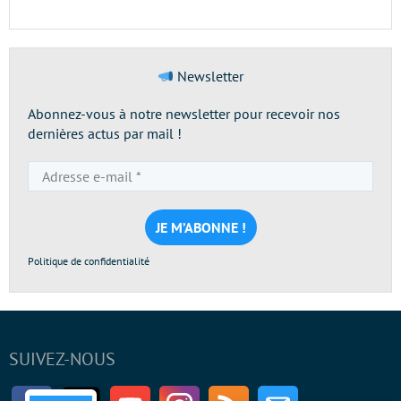
Newsletter
Abonnez-vous à notre newsletter pour recevoir nos
dernières actus par mail !
Adresse
e-
mail
*
Politique de confidentialité
SUIVEZ-NOUS
Facebook
Twitter
Youtube
Instagram
RSS
Newsletter