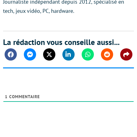
Journaliste indépendant depuis 2012, spécialisé en
tech, jeux vidéo, PC, hardware.
La rédaction vous conseille aussi...
Facebook
Messenger
Twitter
Linkedin
Whatsapp
Reddit
Shar
1
COMMENTAIRE