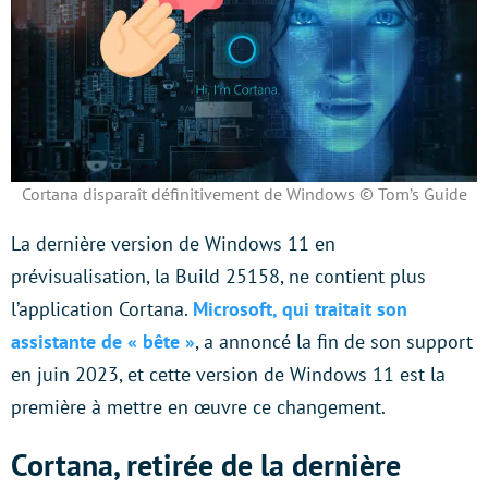
Cortana disparaît définitivement de Windows © Tom’s Guide
La dernière version de Windows 11 en
prévisualisation, la Build 25158, ne contient plus
l’application Cortana.
Microsoft, qui traitait son
assistante de « bête »
, a annoncé la fin de son support
en juin 2023, et cette version de Windows 11 est la
première à mettre en œuvre ce changement.
Cortana, retirée de la dernière