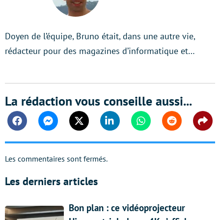
Doyen de l’équipe, Bruno était, dans une autre vie,
rédacteur pour des magazines d’informatique et…
La rédaction vous conseille aussi...
Facebook
Messenger
Twitter
Linkedin
Whatsapp
Reddit
Shar
Les commentaires sont fermés.
Les derniers articles
Bon plan : ce vidéoprojecteur