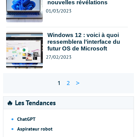
nouvelles révélations
01/03/2023
Windows 12 : voici à quoi
ressemblera l’interface du
futur OS de Microsoft
27/02/2023
>
1
2
🔥 Les Tendances
ChatGPT
Aspirateur robot