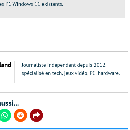
les PC Windows 11 existants.
land
Journaliste indépendant depuis 2012,
spécialisé en tech, jeux vidéo, PC, hardware.
ussi...
din
Whatsapp
Reddit
Share