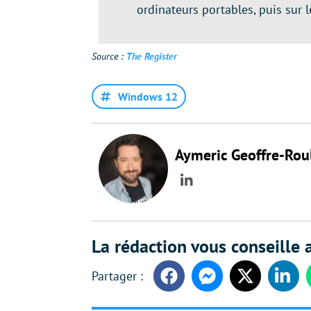
ordinateurs portables, puis sur 
Source :
The Register
Windows 12
Aymeric Geoffre-Rou
LinkedIn
La rédaction vous conseille a
Facebook
Messenger
Twitter
Linke