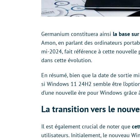
Germanium constituera ainsi
la base sur 
Amon, en parlant des ordinateurs portab
mi-2024, fait référence à cette nouvelle
dans cette évolution.
En résumé, bien que la date de sortie m
si Windows 11 24H2 semble être l’option
d’une nouvelle ère pour Windows grâce 
La transition vers le nouv
Il est également crucial de noter que
cet
utilisateurs. Initialement, le nouveau W