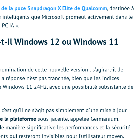
on de la puce Snapdragon X Elite de Qualcomm
, destinée à
s intelligents que Microsoft promeut activement dans le
 PC IA ».
-t-il Windows 12 ou Windows 11
omination de cette nouvelle version : s’agira-t-il de
 réponse n’est pas tranchée, bien que les indices
e Windows 11 24H2, avec une possibilité subsistante de
 c’est qu’il ne s’agit pas simplement d’une mise à jour
e la plateforme
sous-jacente, appelée Germanium.
e manière significative les performances et la sécurité
ts qui resteront invisibles pour l’utilisateur moyen.