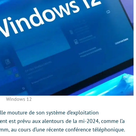
Windows 12
elle mouture de son système d’exploitation
nt est prévu aux alentours de la mi-2024, comme l’a
m, au cours d’une récente conférence téléphonique.