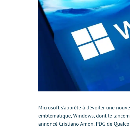
Microsoft s’apprête à dévoiler une nouv
emblématique, Windows, dont le lanceme
annoncé Cristiano Amon, PDG de Qualcom