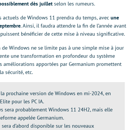
possiblement dès juillet
selon les rumeurs.
urs actuels de Windows 11 prendra du temps, avec
une
septembre
. Ainsi, il faudra attendre la fin de l’année avant
uissent bénéficier de cette mise à niveau significative.
on de Windows ne se limite pas à une simple mise à jour
présente une transformation en profondeur du système
Les améliorations apportées par Germanium promettent
a sécurité, etc.
la prochaine version de Windows en mi-2024, en
lite pour les PC IA.
ws sera probablement Windows 11 24H2, mais elle
ateforme appelée Germanium.
sera d’abord disponible sur les nouveaux