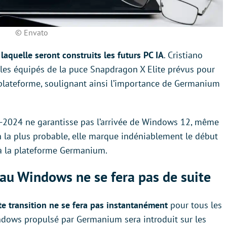
© Envato
laquelle seront construits les futurs PC IA
. Cristiano
les équipés de la puce Snapdragon X Elite prévus pour
 plateforme, soulignant ainsi l’importance de Germanium
i-2024 ne garantisse pas l’arrivée de Windows 12, même
 la plus probable, elle marque indéniablement le début
à la plateforme Germanium.
eau Windows ne se fera pas de suite
te transition ne se fera pas instantanément
pour tous les
indows propulsé par Germanium sera introduit sur les