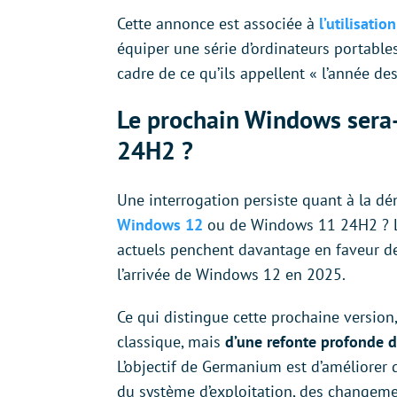
Cette annonce est associée à
l’utilisati
équiper une série d’ordinateurs portable
cadre de ce qu’ils appellent « l’année des
Le prochain Windows sera
24H2 ?
Une interrogation persiste quant à la dén
Windows 12
ou de Windows 11 24H2 ? La
actuels penchent davantage en faveur d
l’arrivée de Windows 12 en 2025.
Ce qui distingue cette prochaine version,
classique, mais
d’une refonte profonde d
L’objectif de Germanium est d’améliorer d
du système d’exploitation, des changemen