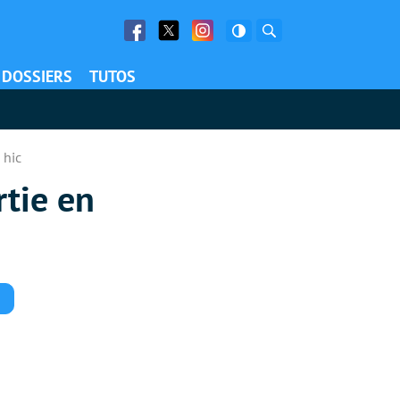
Facebook
Twitter
Facebook
Rechercher
DOSSIERS
TUTOS
 hic
tie en
Commentaires