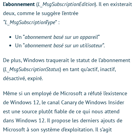
l’abonnement
(
L_MsgSubscriptionEdition
). Il en existerait
deux,
comme le suggère
l’entrée
“L_MsgSubscriptionType
” :
Un “
abonnement basé sur un appareil
“
Un “
abonnement basé sur un utilisateur
“.
De plus, Windows traquerait le statut de l’abonnement
(
L_MsgSubscriptionStatus
) en tant qu’actif, inactif,
désactivé, expiré.
Même si un employé de Microsoft a réfuté l’existence
de Windows 12, le canal Canary de Windows Insider
est une source plutôt fiable de ce qui nous attend
dans Windows 12. Il propose les derniers ajouts de
Microsoft à son système d’exploitation. Il s’agit