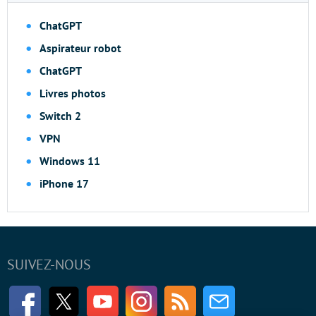
ChatGPT
Aspirateur robot
ChatGPT
Livres photos
Switch 2
VPN
Windows 11
iPhone 17
SUIVEZ-NOUS
Facebook
Twitter
Youtube
Instagram
RSS
Newsletter