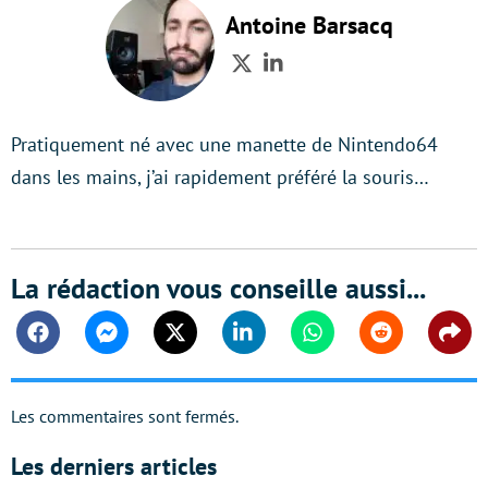
Antoine Barsacq
Twitter
LinkedIn
Pratiquement né avec une manette de Nintendo64
dans les mains, j’ai rapidement préféré la souris…
La rédaction vous conseille aussi...
Facebook
Messenger
Twitter
Linkedin
Whatsapp
Reddit
Shar
Les commentaires sont fermés.
Les derniers articles