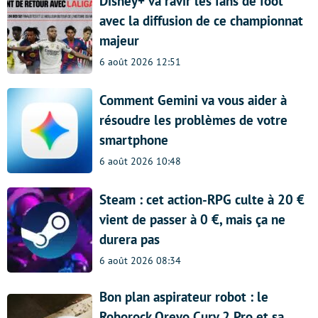
Disney+ va ravir les fans de foot
avec la diffusion de ce championnat
majeur
6 août 2026 12:51
Comment Gemini va vous aider à
résoudre les problèmes de votre
smartphone
6 août 2026 10:48
Steam : cet action-RPG culte à 20 €
vient de passer à 0 €, mais ça ne
durera pas
6 août 2026 08:34
Bon plan aspirateur robot : le
Roborock Qrevo Curv 2 Pro et sa