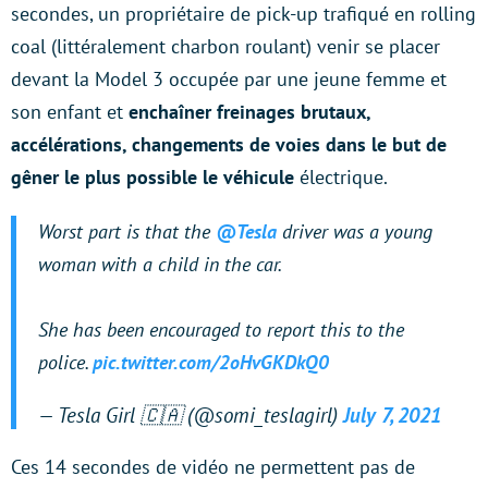
secondes, un propriétaire de pick-up trafiqué en rolling
coal (littéralement charbon roulant) venir se placer
devant la Model 3 occupée par une jeune femme et
son enfant et
enchaîner freinages brutaux,
accélérations, changements de voies dans le but de
gêner le plus possible le véhicule
électrique.
Worst part is that the
@Tesla
driver was a young
woman with a child in the car.
She has been encouraged to report this to the
police.
pic.twitter.com/2oHvGKDkQ0
— Tesla Girl 🇨🇦 (@somi_teslagirl)
July 7, 2021
Ces 14 secondes de vidéo ne permettent pas de