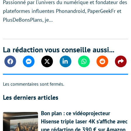
Passionné par l'univers du numérique et fondateur des
plateformes influentes Phonandroid, PaperGeekFr et
PlusDeBonsPlans, je…
La rédaction vous conseille aussi...
Facebook
Messenger
Twitter
Linkedin
Whatsapp
Reddit
Shar
Les commentaires sont fermés.
Les derniers articles
Bon plan : ce vidéoprojecteur
Hisense triple laser 4K s’affiche avec
une rédaction de 390 € sur Amazon