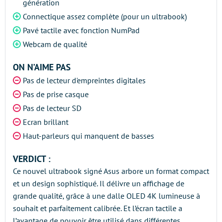
génération
Connectique assez complète (pour un ultrabook)
Pavé tactile avec fonction NumPad
Webcam de qualité
ON N’AIME PAS
Pas de lecteur d'empreintes digitales
Pas de prise casque
Pas de lecteur SD
Ecran brillant
Haut-parleurs qui manquent de basses
VERDICT :
Ce nouvel ultrabook signé Asus arbore un format compact
et un design sophistiqué. Il délivre un affichage de
grande qualité, grâce à une dalle OLED 4K lumineuse à
souhait et parfaitement calibrée. Et l’écran tactile a
l’avantage de pouvoir être utilisé dans différentes