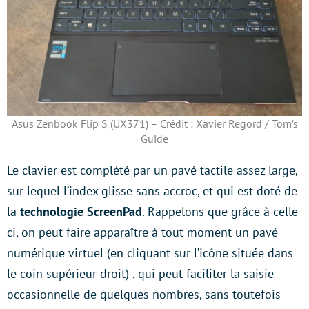
Asus Zenbook Flip S (UX371) – Crédit : Xavier Regord / Tom’s
Guide
Le clavier est complété par un pavé tactile assez large,
sur lequel l’index glisse sans accroc, et qui est doté de
la
technologie ScreenPad
. Rappelons que grâce à celle-
ci, on peut faire apparaître à tout moment un pavé
numérique virtuel (en cliquant sur l’icône située dans
le coin supérieur droit) , qui peut faciliter la saisie
occasionnelle de quelques nombres, sans toutefois