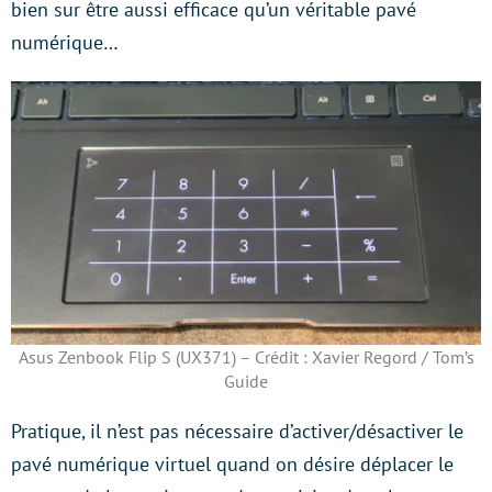
bien sur être aussi efficace qu’un véritable pavé
numérique…
Asus Zenbook Flip S (UX371) – Crédit : Xavier Regord / Tom’s
Guide
Pratique, il n’est pas nécessaire d’activer/désactiver le
pavé numérique virtuel quand on désire déplacer le