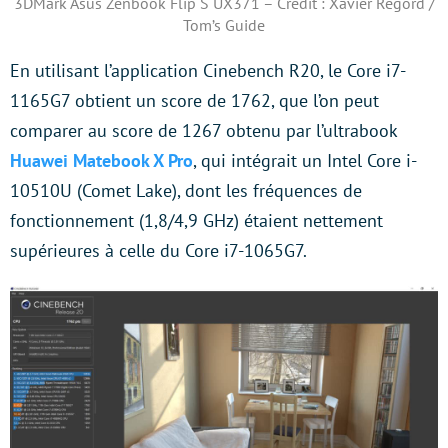
3DMark Asus Zenbook Flip S UX371 – Crédit : Xavier Regord /
Tom’s Guide
En utilisant l’application Cinebench R20, le Core i7-
1165G7 obtient un score de 1762, que l’on peut
comparer au score de 1267 obtenu par l’ultrabook
Huawei Matebook X Pro
, qui intégrait un Intel Core i-
10510U (Comet Lake), dont les fréquences de
fonctionnement (1,8/4,9 GHz) étaient nettement
supérieures à celle du Core i7-1065G7.