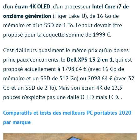
d’un
écran 4K OLED
, d’un processeur
Intel Core i7 de
onzième génération
(Tiger Lake-U), de 16 Go de
mémoire et d’un SSD de 1 To. Le tout devrait être
proposé pour la coquette somme de 1999 €.
C’est d’ailleurs quasiment le même prix qu’un de ses
principaux concurrents, le
Dell XPS 13 2-en-1
, qui est
proposé actuellement à 1798,64 € (avec 16 Go de
mémoire et un SSD de 512 Go) ou 2098,64 € (avec 32
Go et un SSD de 2 To). Mais son écran 4K de 13,3
pouces n’exploite pas une dalle OLED mais LCD…
Comparatifs et tests des meilleurs PC portables 2020
par marque