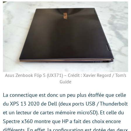
Asus Zenbook Flip S (UX371) – Crédit : Xavier Regord / Tom’s
Guide
La connectique est donc un peu plus étoffée que celle
du XPS 13 2020 de Dell (deux ports USB / Thunderbolt
et un lecteur de cartes mémoire microSD). Et celle du
Spectre x360 montre que HP a fait des choix encore
différents. En effet, la configuration est dotée des deux