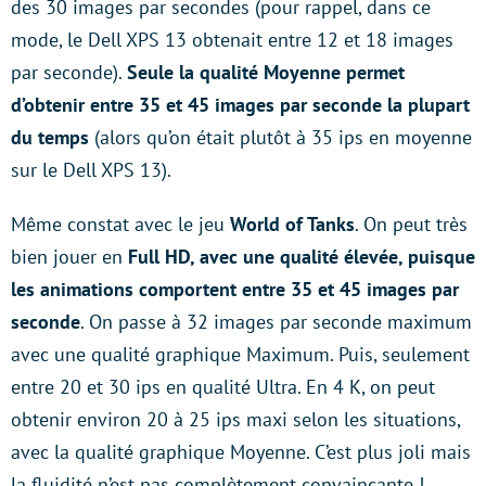
des 30 images par secondes (pour rappel, dans ce
mode, le Dell XPS 13 obtenait entre 12 et 18 images
par seconde).
Seule la qualité Moyenne permet
d’obtenir entre 35 et 45 images par seconde la plupart
du temps
(alors qu’on était plutôt à 35 ips en moyenne
sur le Dell XPS 13).
Même constat avec le jeu
World of Tanks
. On peut très
bien jouer en
Full HD, avec une qualité élevée, puisque
les animations comportent entre 35 et 45 images par
seconde
. On passe à 32 images par seconde maximum
avec une qualité graphique Maximum. Puis, seulement
entre 20 et 30 ips en qualité Ultra. En 4 K, on peut
obtenir environ 20 à 25 ips maxi selon les situations,
avec la qualité graphique Moyenne. C’est plus joli mais
la fluidité n’est pas complètement convaincante !