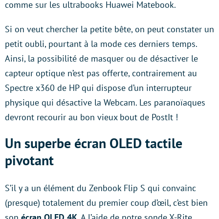
comme sur les ultrabooks Huawei Matebook.
Si on veut chercher la petite bête, on peut constater un
petit oubli, pourtant à la mode ces derniers temps.
Ainsi, la possibilité de masquer ou de désactiver le
capteur optique n’est pas offerte, contrairement au
Spectre x360 de HP qui dispose d’un interrupteur
physique qui désactive la Webcam. Les paranoïaques
devront recourir au bon vieux bout de PostIt !
Un superbe écran OLED tactile
pivotant
S’il y a un élément du Zenbook Flip S qui convainc
(presque) totalement du premier coup d’œil, c’est bien
son
écran OLED 4K
. A l’aide de notre sonde X-Rite