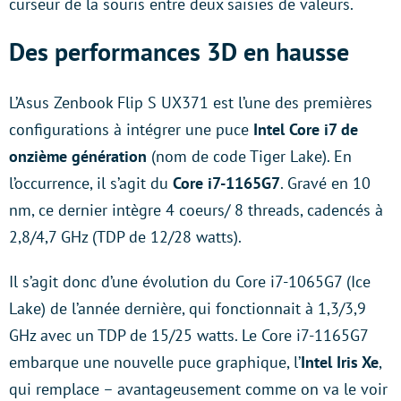
curseur de la souris entre deux saisies de valeurs.
Des performances 3D en hausse
L’Asus Zenbook Flip S UX371 est l’une des premières
configurations à intégrer une puce
Intel Core i7 de
onzième génération
(nom de code Tiger Lake). En
l’occurrence, il s’agit du
Core i7-1165G7
. Gravé en 10
nm, ce dernier intègre 4 coeurs/ 8 threads, cadencés à
2,8/4,7 GHz (TDP de 12/28 watts).
Il s’agit donc d’une évolution du Core i7-1065G7 (Ice
Lake) de l’année dernière, qui fonctionnait à 1,3/3,9
GHz avec un TDP de 15/25 watts. Le Core i7-1165G7
embarque une nouvelle puce graphique, l’
Intel Iris Xe
,
qui remplace – avantageusement comme on va le voir