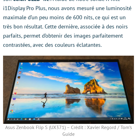
i1Display Pro Plus, nous avons mesuré une luminosité
maximale d’un peu moins de 600 nits, ce qui est un
très bon résultat. Cette dernière, associée à des noirs
parfaits, permet d’obtenir des images parfaitement
contrastées, avec des couleurs éclatantes.
Asus Zenbook Flip S (UX371) – Crédit : Xavier Regord / Tom’s
Guide