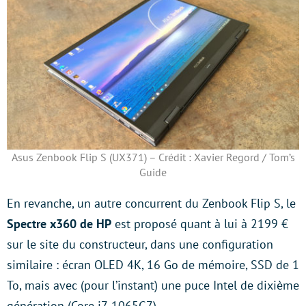
Asus Zenbook Flip S (UX371) – Crédit : Xavier Regord / Tom’s
Guide
En revanche, un autre concurrent du Zenbook Flip S, le
Spectre x360 de HP
est proposé quant à lui à 2199 €
sur le site du constructeur, dans une configuration
similaire : écran OLED 4K, 16 Go de mémoire, SSD de 1
To, mais avec (pour l’instant) une puce Intel de dixième
génération (Core i7-1065G7).