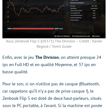
Asus Zenbook Flip S (UX371) The Division – Crédit : Xavier
Regord / Tom’s Guide
Enfin, avec le jeu
The Division
, on atteint presque 24
ips en Full HD et en qualité Moyenne, et 37 ips en
basse qualité.
Pour le son, si on n’utilise pas de casque (Bluetooth,
car rappelons qu’il n’y a pas de prise casque !), le
Zenbook Flip S est doté de deux haut-parleurs, situés
sous le PC portable, à l’avant. Si la machine est posée