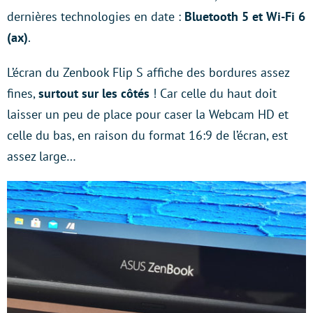
dernières technologies en date :
Bluetooth 5 et Wi-Fi 6
(ax)
.
L’écran du Zenbook Flip S affiche des bordures assez
fines,
surtout sur les côtés
! Car celle du haut doit
laisser un peu de place pour caser la Webcam HD et
celle du bas, en raison du format 16:9 de l’écran, est
assez large…