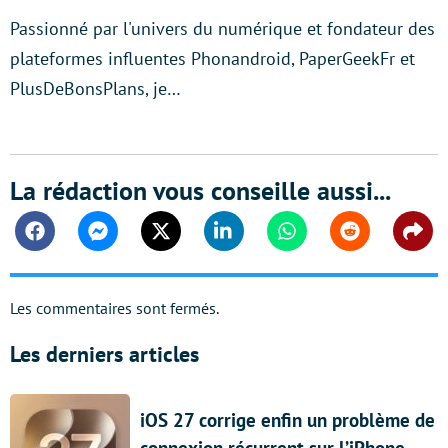
Passionné par l'univers du numérique et fondateur des
plateformes influentes Phonandroid, PaperGeekFr et
PlusDeBonsPlans, je…
La rédaction vous conseille aussi...
Facebook
Messenger
Twitter
Linkedin
Whatsapp
Reddit
Shar
Les commentaires sont fermés.
Les derniers articles
iOS 27 corrige enfin un problème de
connexion récurrent sur l’iPhone