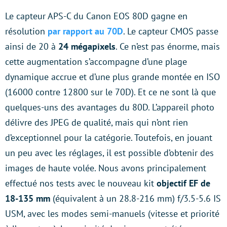
Le capteur APS-C du Canon EOS 80D gagne en
résolution
par rapport au 70D
. Le capteur CMOS passe
ainsi de 20 à
24 mégapixels
. Ce n’est pas énorme, mais
cette augmentation s’accompagne d’une plage
dynamique accrue et d’une plus grande montée en ISO
(16000 contre 12800 sur le 70D). Et ce ne sont là que
quelques-uns des avantages du 80D. L’appareil photo
délivre des JPEG de qualité, mais qui n’ont rien
d’exceptionnel pour la catégorie. Toutefois, en jouant
un peu avec les réglages, il est possible d’obtenir des
images de haute volée. Nous avons principalement
effectué nos tests avec le nouveau kit
objectif EF de
18-135 mm
(équivalent à un 28.8-216 mm) f/3.5-5.6 IS
USM, avec les modes semi-manuels (vitesse et priorité