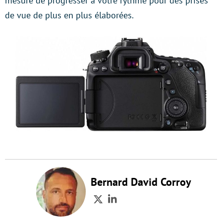
mesure de progresser à votre rythme pour des prises
de vue de plus en plus élaborées.
Bernard David Corroy
Twitter
LinkedIn