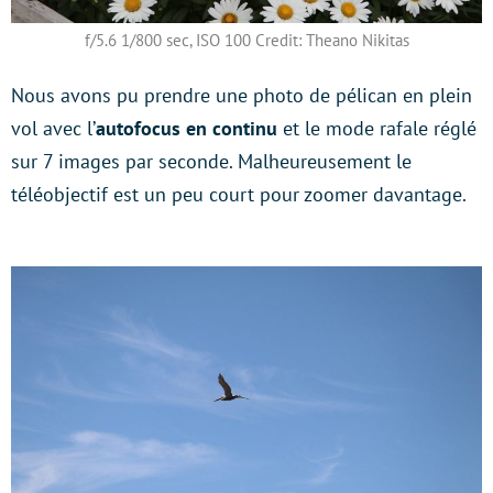
f/5.6 1/800 sec, ISO 100 Credit: Theano Nikitas
Nous avons pu prendre une photo de pélican en plein
vol avec l’
autofocus en continu
et le mode rafale réglé
sur 7 images par seconde. Malheureusement le
téléobjectif est un peu court pour zoomer davantage.