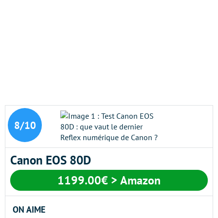
8/10
Canon EOS 80D
1199.00€ > Amazon
ON AIME