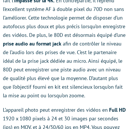
fait l’
impasse sur la 4K
. En contrepartie, il reprend
l’excellent système AF à double pixel du 70D non sans
l’améliorer. Cette technologie permet de disposer d’un
autofocus plus doux et plus précis lorsqu’on enregistre
des vidéos. De plus, le 80D est désormais équipé d’une
prise audio au format jack
afin de contrôler le niveau
de l’audio lors des prises de vue. C’est le partenaire
idéal de la prise jack dédiée au micro. Ainsi équipé, le
80D peut enregistrer une piste audio avec un niveau
de qualité plus élevé que la moyenne. D’autant plus
que l’objectif fourni en kit est silencieux lorsqu’on fait
la mise au point ou lorsqu’on zoome.
L’appareil photo peut enregistrer des vidéos en
Full HD
1920 x 1080 pixels à 24 et 30 images par secondes
(ips) en MOV, et à 24/30/60 ips en MP4. Vous pouvez