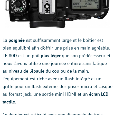
La
poignée
est suffisamment large et le boitier est
bien équilibré afin d’offrir une prise en main agréable.
LE 80D est un poil
plus léger
que son prédécesseur et
nous l’avons utilisé une journée entière sans fatigue
au niveau de l’épaule du cou ou de la main.
L’équipement est riche avec un flash intégré et un
griffe pour un flash externe, des prises micro et casque
au format jack, une sortie mini HDMI et un
écran LCD
tactile
.
Ce dernier est articulé avec une diagonale de trois