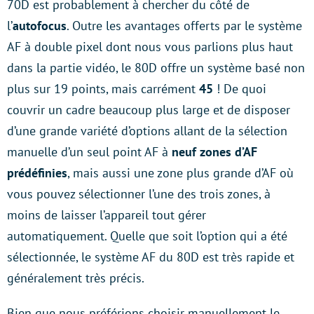
70D est probablement à chercher du côté de
l’
autofocus
. Outre les avantages offerts par le système
AF à double pixel dont nous vous parlions plus haut
dans la partie vidéo, le 80D offre un système basé non
plus sur 19 points, mais carrément
45
! De quoi
couvrir un cadre beaucoup plus large et de disposer
d’une grande variété d’options allant de la sélection
manuelle d’un seul point AF à
neuf zones d’AF
prédéfinies
, mais aussi une zone plus grande d’AF où
vous pouvez sélectionner l’une des trois zones, à
moins de laisser l’appareil tout gérer
automatiquement. Quelle que soit l’option qui a été
sélectionnée, le système AF du 80D est très rapide et
généralement très précis.
Bien que nous préférions choisir manuellement le