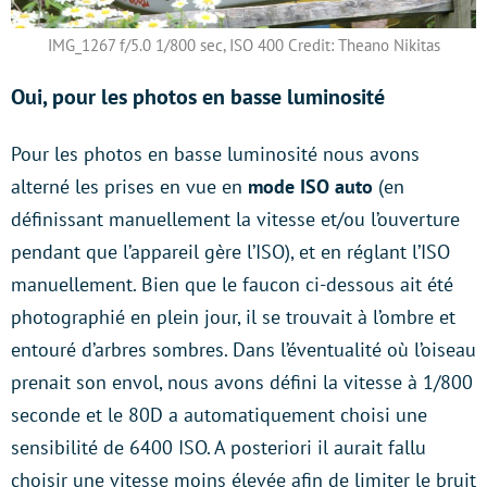
IMG_1267 f/5.0 1/800 sec, ISO 400 Credit: Theano Nikitas
Oui, pour les photos en basse luminosité
Pour les photos en basse luminosité nous avons
alterné les prises en vue en
mode ISO auto
(en
définissant manuellement la vitesse et/ou l’ouverture
pendant que l’appareil gère l’ISO), et en réglant l’ISO
manuellement. Bien que le faucon ci-dessous ait été
photographié en plein jour, il se trouvait à l’ombre et
entouré d’arbres sombres. Dans l’éventualité où l’oiseau
prenait son envol, nous avons défini la vitesse à 1/800
seconde et le 80D a automatiquement choisi une
sensibilité de 6400 ISO. A posteriori il aurait fallu
choisir une vitesse moins élevée afin de limiter le bruit