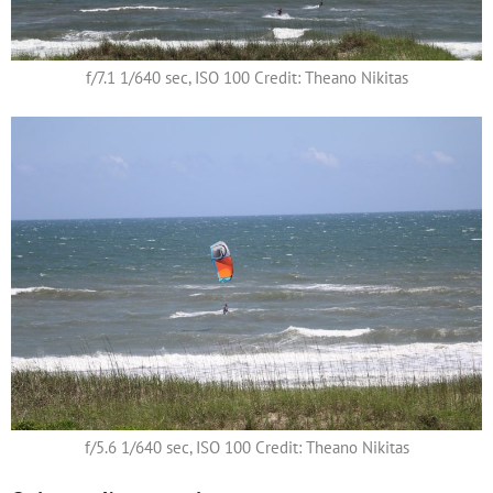
f/7.1 1/640 sec, ISO 100 Credit: Theano Nikitas
f/5.6 1/640 sec, ISO 100 Credit: Theano Nikitas