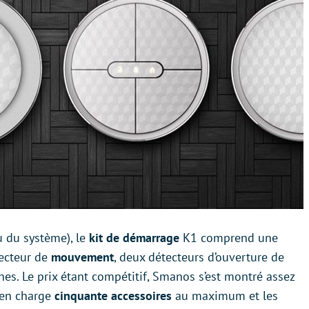
u du système), le
kit de démarrage
K1 comprend une
tecteur de
mouvement
, deux détecteurs d’ouverture de
hes. Le prix étant compétitif, Smanos s’est montré assez
d en charge
cinquante accessoires
au maximum et les