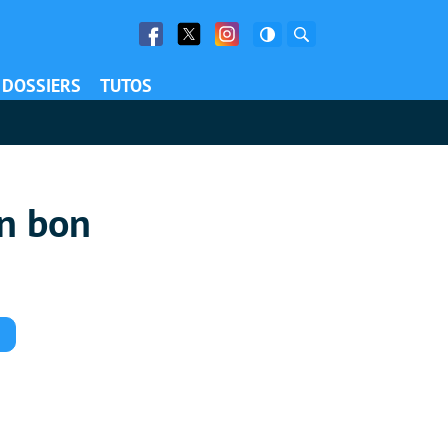
Facebook
Twitter
Facebook
Rechercher
DOSSIERS
TUTOS
un bon
Commentaires