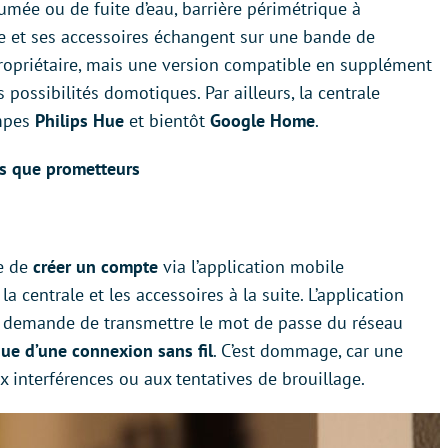
fumée ou de fuite d’eau, barrière périmétrique à
le et ses accessoires échangent sur une bande de
ropriétaire, mais une version compatible en supplément
 possibilités domotiques. Par ailleurs, la centrale
ampes
Philips Hue
et bientôt
Google Home
.
us que prometteurs
ue de
créer un compte
via l’application mobile
a centrale et les accessoires à la suite. L’application
t demande de transmettre le mot de passe du réseau
ue d’une connexion sans fil
. C’est dommage, car une
x interférences ou aux tentatives de brouillage.