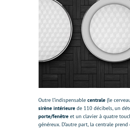
Outre l’indispensable
centrale
(le cervea
sirène intérieure
de 110 décibels, un dé
porte/fenêtre
et un clavier à quatre touc
généreux. D’autre part, la centrale pren