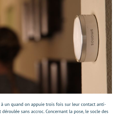
 à un quand on appuie trois fois sur leur contact anti-
st déroulée sans accroc. Concernant la pose, le socle des