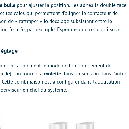
à bulle
pour ajuster la position. Les adhésifs double face
petites cales qui permettent d’aligner le contacteur de
en de « rattraper » le décalage subsistant entre le
tion fermée, par exemple. Espérons que cet oubli sera
 réglage
ctionner rapidement le mode de fonctionnement de
cile) : on tourne la
molette
dans un sens ou dans l’autre
Cette combinaison est à configurer dans l’application
perviseur en chef du système.