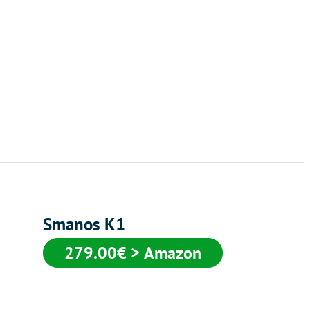
Smanos K1
279.00€ > Amazon