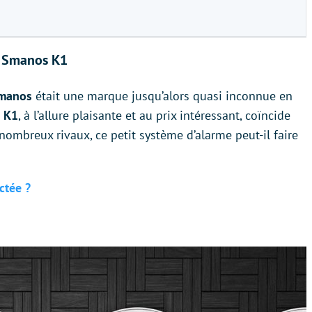
le Smanos K1
manos
était une marque jusqu’alors quasi inconnue en
e
K1
, à l’allure plaisante et au prix intéressant, coïncide
nombreux rivaux, ce petit système d’alarme peut-il faire
ctée ?