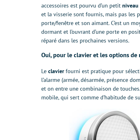
accessoires est pourvu d’un petit
niveau 
et la visserie sont fournis, mais pas les 
porte/fenêtre et son aimant. C’est un moy
dormant et l’ouvrant d’une porte en posi
réparé dans les prochaines versions.
Oui, pour le clavier et les options de
Le
clavier
fourni est pratique pour séle
l’alarme (armée, désarmée, présence domi
et on entre une combinaison de touches. 
mobile, qui sert comme d’habitude de su