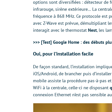
options sont diversifiées : détecteur de 
infrarouge, sirène extérieure… La centra
fréquence à 868 MHz. Ce protocole est p
avec Z-Wave est prévue, démultipliant les
interagit avec le thermostat
Nest
, les l
>>> [Test] Google Home : des débuts pl
Oui, pour l’installation facile
De façon standard, l’installation impliq
iOS/Android, de brancher puis d’installer l
mobile assiste la procédure pas-à-pas e
WiFi à la centrale, celle-ci ne disposant
q
connexion Ethernet n’est pas sensible au