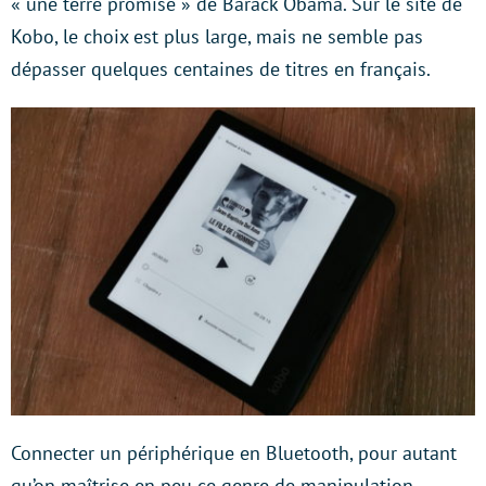
« une terre promise » de Barack Obama. Sur le site de
Kobo, le choix est plus large, mais ne semble pas
dépasser quelques centaines de titres en français.
Connecter un périphérique en Bluetooth, pour autant
qu’on maîtrise en peu ce genre de manipulation,