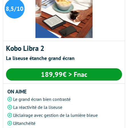
8,5/10
Kobo Libra 2
La liseuse étanche grand écran
189,99€ > Fnac
ON AIME
Le grand écran bien contrasté
La réactivité de la liseuse
L’éclairage avec gestion de la lumière bleue
L’étanchéité