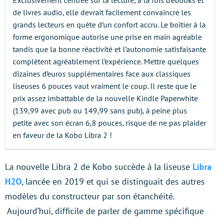
Exclusivement centrée sur la lecture, à la fois d’ebooks et
de livres audio, elle devrait facilement convaincre les
grands lecteurs en quête d’un confort accru. Le boîtier à la
forme ergonomique autorise une prise en main agréable
tandis que la bonne réactivité et l’autonomie satisfaisante
complètent agréablement l’expérience. Mettre quelques
dizaines d’euros supplémentaires face aux classiques
liseuses 6 pouces vaut vraiment le coup. Il reste que le
prix assez imbattable de la nouvelle Kindle Paperwhite
(139,99 avec pub ou 149,99 sans pub), à peine plus
petite avec son écran 6,8 pouces, risque de ne pas plaider
en faveur de la Kobo Libra 2 !
La nouvelle Libra 2 de Kobo succède à la liseuse
Libra
H2O
, lancée en 2019 et qui se distinguait des autres
modèles du constructeur par son étanchéité.
Aujourd’hui, difficile de parler de gamme spécifique