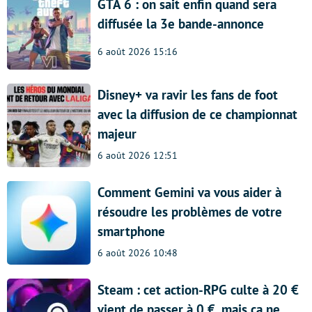
GTA 6 : on sait enfin quand sera
diffusée la 3e bande-annonce
6 août 2026 15:16
Disney+ va ravir les fans de foot
avec la diffusion de ce championnat
majeur
6 août 2026 12:51
Comment Gemini va vous aider à
résoudre les problèmes de votre
smartphone
6 août 2026 10:48
Steam : cet action-RPG culte à 20 €
vient de passer à 0 €, mais ça ne