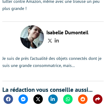
lutter contre Amazon, même avec une liseuse un peu
plus grande !
Isabelle Dumonteil
Twitter
LinkedIn
Je suis de près l’actualité des objets connectés dont je
suis une grande consommatrice, mais…
La rédaction vous conseille aussi...
Facebook
Messenger
Twitter
Linkedin
Whatsapp
Reddit
Shar