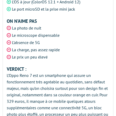
L’OS à jour (ColorOS 12.1 + Android 12)
Le port microSD et la prise mini jack
ON N’AIME PAS
La photo de nuit
Le microscope dispensable
L’absence de 5G
La charge, pas assez rapide
Le prix un peu élevé
VERDICT :
L’Oppo Reno 7 est un smartphone qui assure un
fonctionnement très agréable au quotidien, sans défaut
majeur, mais qu’on choisira surtout pour son design fin et
original, notamment dans sa couleur orange en cuir. Pour
329 euros, il manque à ce mobile quelques atours
supplémentaires comme une connectivité 5G, un bloc
photo plus étoffé, un processeur un peu plus puissant ou