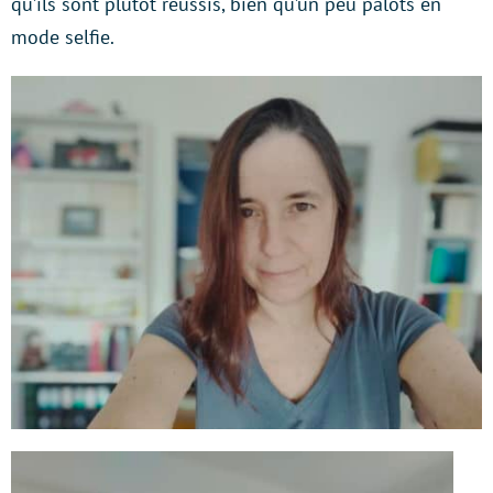
qu’ils sont plutôt réussis, bien qu’un peu pâlots en
mode selfie.