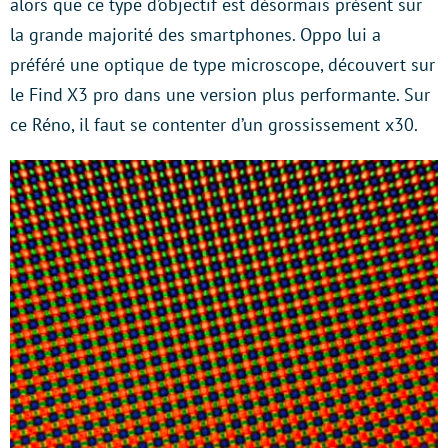
alors que ce type d’objectif est désormais présent sur
la grande majorité des smartphones. Oppo lui a
préféré une optique de type microscope, découvert sur
le Find X3 pro dans une version plus performante. Sur
ce Réno, il faut se contenter d’un grossissement x30.