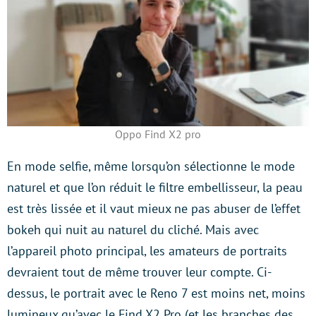
Oppo Find X2 pro
En mode selfie, même lorsqu’on sélectionne le mode
naturel et que l’on réduit le filtre embellisseur, la peau
est très lissée et il vaut mieux ne pas abuser de l’effet
bokeh qui nuit au naturel du cliché. Mais avec
l’appareil photo principal, les amateurs de portraits
devraient tout de même trouver leur compte. Ci-
dessus, le portrait avec le Reno 7 est moins net, moins
lumineux qu’avec le Find X2 Pro (et les branches des