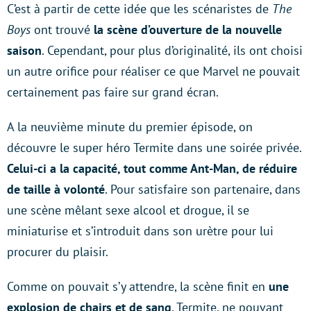
C’est à partir de cette idée que les scénaristes de
The
Boys
ont trouvé
la scène d’ouverture de la nouvelle
saison
. Cependant, pour plus d’originalité, ils ont choisi
un autre orifice pour réaliser ce que Marvel ne pouvait
certainement pas faire sur grand écran.
A la neuvième minute du premier épisode, on
découvre le super héro Termite dans une soirée privée.
Celui-ci a la capacité, tout comme Ant-Man, de réduire
de taille à volonté
. Pour satisfaire son partenaire, dans
une scène mêlant sexe alcool et drogue, il se
miniaturise et s’introduit dans son urètre pour lui
procurer du plaisir.
Comme on pouvait s’y attendre, la scène finit en
une
explosion de chairs et de sang
. Termite, ne pouvant