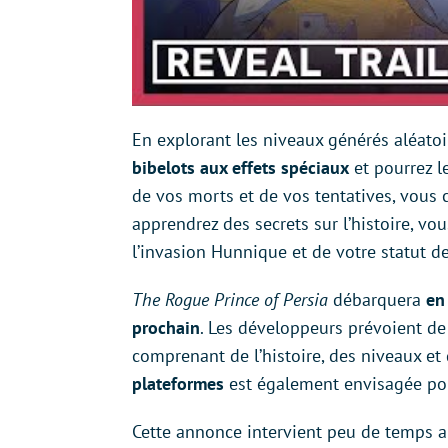
En explorant les niveaux générés aléato
bibelots aux effets spéciaux
et pourrez le
de vos morts et de vos tentatives, vous
apprendrez des secrets sur l’histoire, vo
l’invasion Hunnique et de votre statut d
The Rogue Prince of Persia
débarquera
en
prochain
. Les développeurs prévoient de
comprenant de l’histoire, des niveaux e
plateformes
est également envisagée pour
Cette annonce intervient peu de temps a