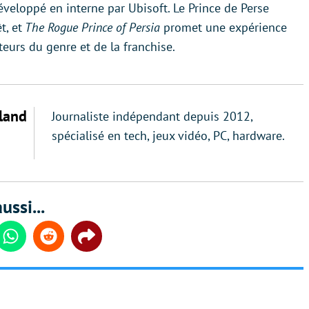
éveloppé en interne par Ubisoft. Le Prince de Perse
t, et
The Rogue Prince of Persia
promet une expérience
teurs du genre et de la franchise.
land
Journaliste indépendant depuis 2012,
spécialisé en tech, jeux vidéo, PC, hardware.
ussi...
din
Whatsapp
Reddit
Share