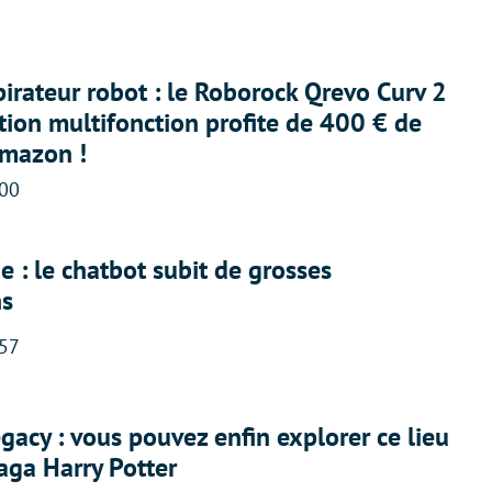
irateur robot : le Roborock Qrevo Curv 2
ation multifonction profite de 400 € de
Amazon !
:00
 : le chatbot subit de grosses
ns
:57
acy : vous pouvez enfin explorer ce lieu
saga Harry Potter