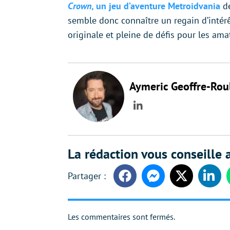
Crown
, un jeu d’aventure Metroidvania
d
semble donc connaître un regain d’intérê
originale et pleine de défis pour les ama
Aymeric Geoffre-Rou
LinkedIn
La rédaction vous conseille a
Facebook
Messenger
Twitter
Linke
Les commentaires sont fermés.