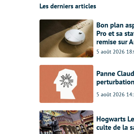
Les derniers articles
Bon plan asp
Pro et sa st
remise sur 
5 août 2026 18
Panne Claude
perturbatio
5 août 2026 14
Hogwarts Leg
culte de la 