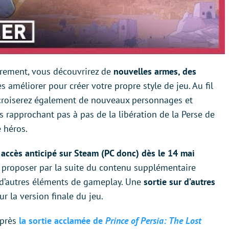
irement, vous découvrirez de
nouvelles armes, des
s améliorer pour créer votre propre style de jeu. Au fil
 croiserez également de nouveaux personnages et
us rapprochant pas à pas de la libération de la Perse de
e héros.
 accès anticipé sur Steam (PC donc) dès le 14 mai
 proposer par la suite du contenu supplémentaire
t d’autres éléments de gameplay. Une
sortie sur d’autres
 la version finale du jeu.
près
la sortie acclamée de
Prince of Persia: The Lost