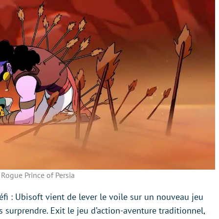
Rogue Prince of Persia
i : Ubisoft vient de lever le voile sur un nouveau jeu
us surprendre. Exit le jeu d’action-aventure traditionnel,