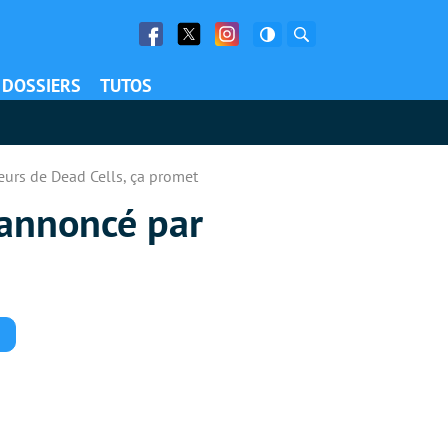
Facebook
Twitter
Facebook
Rechercher
DOSSIERS
TUTOS
eurs de Dead Cells, ça promet
 annoncé par
Commentaires