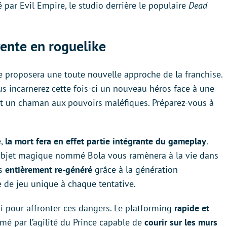
 par Evil Empire, le studio derrière le populaire
Dead
vente en roguelike
tre proposera une toute nouvelle approche de la franchise.
ous incarnerez cette fois-ci un nouveau héros face à une
t un chaman aux pouvoirs maléfiques. Préparez-vous à
e,
la mort fera en effet partie intégrante du gameplay
.
objet magique nommé Bola vous ramènera à la vie dans
rs
entièrement re-généré
grâce à la génération
 de jeu unique à chaque tentative.
 pour affronter ces dangers. Le platforming
rapide et
imé par l’agilité du Prince capable de
courir sur les murs