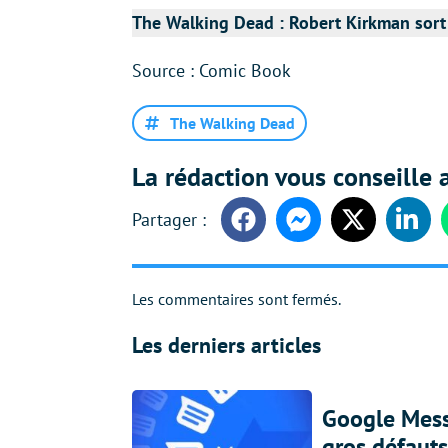
The Walking Dead : Robert Kirkman sor
Source : Comic Book
The Walking Dead
La rédaction vous conseille a
Facebook
Messenger
Twitter
Linke
Les commentaires sont fermés.
Les derniers articles
Google Messa
gros défauts