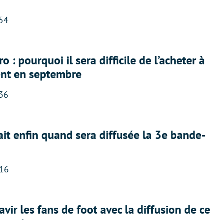
:54
 : pourquoi il sera difficile de l’acheter à
nt en septembre
:36
ait enfin quand sera diffusée la 3e bande-
:16
avir les fans de foot avec la diffusion de ce