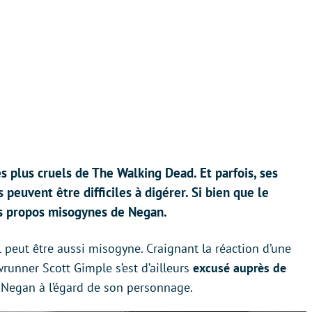
es plus cruels de The Walking Dead. Et parfois, ses
euvent être difficiles à digérer. Si bien que le
es propos misogynes de Negan.
l peut être aussi misogyne. Craignant la réaction d’une
wrunner Scott Gimple s’est d’ailleurs
excusé auprès de
r Negan à l’égard de son personnage.