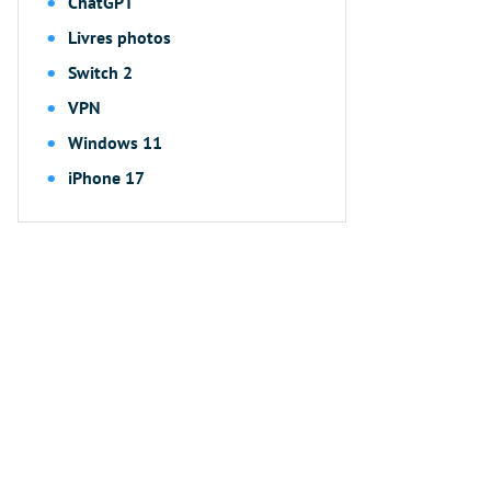
ChatGPT
Livres photos
Switch 2
VPN
Windows 11
iPhone 17