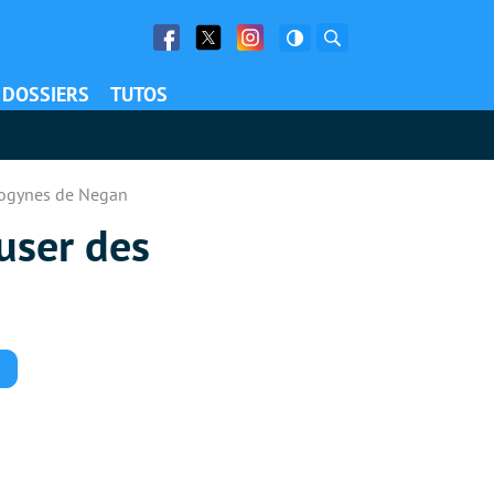
Facebook
Twitter
Facebook
Rechercher
DOSSIERS
TUTOS
sogynes de Negan
user des
Commentaires