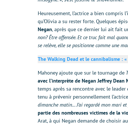
Heureusement, l’actrice a bien compris l’
qu’Olivia a su rester forte. Quelques épis
Negan
, après que ce dernier lui ait fait
non? Être offensée. Et ce truc fait mal quand 
se relève, elle se positionne comme une ma
The Walking Dead et le cannibalisme : « 
Mahoney ajoute que sur le tournage de
T
avec l’interprète de Negan Jeffrey Dean
temps après sa rencontre avec le leader
tenu à prévenir personnellement l’actrice
dimanche matin… J’ai regardé mon mari et je 
partie des nombreuses victimes de la vi
Arat, à qui Negan demande de choisir au