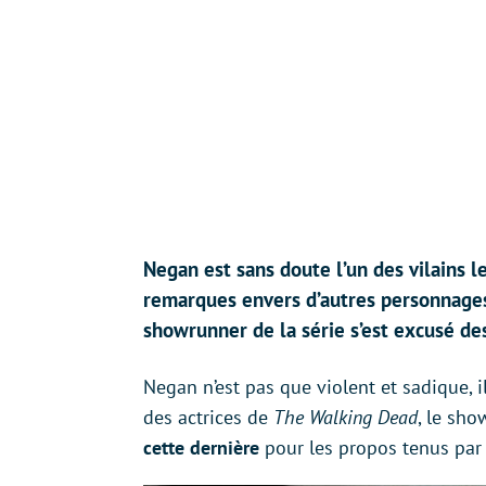
Negan est sans doute l’un des vilains l
remarques envers d’autres personnages p
showrunner de la série s’est excusé d
Negan n’est pas que violent et sadique, i
des actrices de
The Walking Dead
, le sho
cette dernière
pour les propos tenus pa