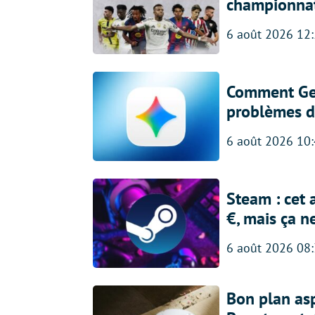
championna
6 août 2026 12
Comment Gem
problèmes d
6 août 2026 10
Steam : cet 
€, mais ça n
6 août 2026 08
Bon plan asp