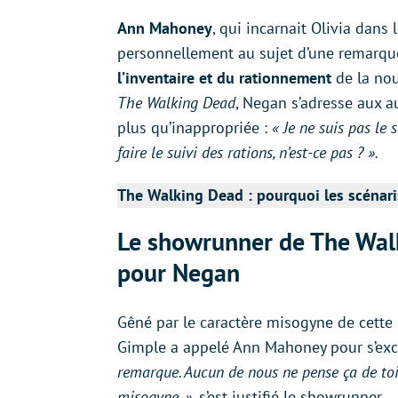
Ann Mahoney
, qui incarnait Olivia dans 
personnellement au sujet d’une remarque
l’inventaire et du rationnement
de la nou
The Walking Dead
, Negan s’adresse aux 
plus qu’inappropriée :
« Je ne suis pas le
faire le suivi des rations, n’est-ce pas ? ».
The Walking Dead : pourquoi les scénarist
Le showrunner de The Wal
pour Negan
Gêné par le caractère misogyne de cette 
Gimple a appelé Ann Mahoney pour s’exc
remarque. Aucun de nous ne pense ça de toi.
misogyne. »
, s’est justifié le showrunner.