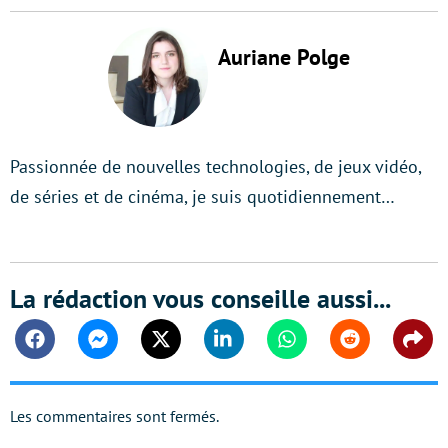
Auriane Polge
Passionnée de nouvelles technologies, de jeux vidéo,
de séries et de cinéma, je suis quotidiennement…
La rédaction vous conseille aussi...
Facebook
Messenger
Twitter
Linkedin
Whatsapp
Reddit
Shar
Les commentaires sont fermés.