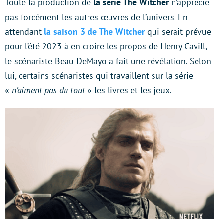
Toute la production de
la série The Witcher
n’apprécie
pas forcément les autres œuvres de l’univers. En
attendant
la saison 3 de The Witcher
qui serait prévue
pour l’été 2023 à en croire les propos de Henry Cavill,
le scénariste Beau DeMayo a fait une révélation. Selon
lui, certains scénaristes qui travaillent sur la série
«
n’aiment pas du tout
» les livres et les jeux.