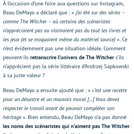
À l’occasion d’une foire aux questions sur Instagram,
Beau DeMayo a déclaré que : «
j’ai été sur des séries –
comme The Witcher – où certains des scénaristes
n’appréciaient pas ou n’aimaient pas du tout les livres et
les jeux (et se moquaient même du matériel source)
». Ce
n’est évidemment pas une situation idéale. Comment
peuvent-ils
retranscrire l’univers de The Witcher
s’ils
n’apprécient pas la série littéraire d’Andrzej Sapkowski
à sa juste valeur ?
Beau DeMayo a ensuite ajouté que : «
c’est une recette
pour un désastre et un mauvais moral […] Vous devez
respecter le travail avant de pouvoir compléter son
héritage
». Bien entendu, Beau DeMayo n’a pas donné
les noms des scénaristes qui n’aiment pas The Witcher
.