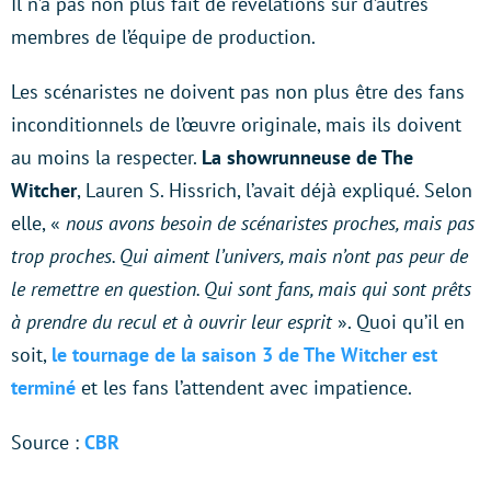
Il n’a pas non plus fait de révélations sur d’autres
membres de l’équipe de production.
Les scénaristes ne doivent pas non plus être des fans
inconditionnels de l’œuvre originale, mais ils doivent
au moins la respecter.
La showrunneuse de The
Witcher
, Lauren S. Hissrich, l’avait déjà expliqué. Selon
elle, «
nous avons besoin de scénaristes proches, mais pas
trop proches. Qui aiment l’univers, mais n’ont pas peur de
le remettre en question. Qui sont fans, mais qui sont prêts
à prendre du recul et à ouvrir leur esprit
». Quoi qu’il en
soit,
le tournage de la saison 3 de The Witcher est
terminé
et les fans l’attendent avec impatience.
Source :
CBR