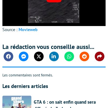
Source :
Movieweb
La rédaction vous conseille aussi...
Facebook
Messenger
Twitter
Linkedin
Whatsapp
Reddit
Shar
Les commentaires sont fermés.
Les derniers articles
GTA 6 : on sait enfin quand sera