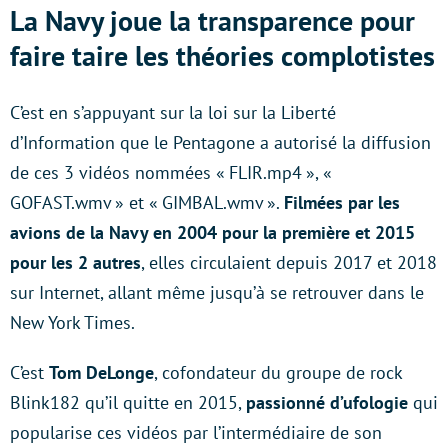
La Navy joue la transparence pour
faire taire les théories complotistes
C’est en s’appuyant sur la loi sur la Liberté
d’Information que le Pentagone a autorisé la diffusion
de ces 3 vidéos nommées « FLIR.mp4 », «
GOFAST.wmv » et « GIMBAL.wmv ».
Filmées par les
avions de la Navy en 2004 pour la première et 2015
pour les 2 autres
, elles circulaient depuis 2017 et 2018
sur Internet, allant même jusqu’à se retrouver dans le
New York Times.
C’est
Tom DeLonge
, cofondateur du groupe de rock
Blink182 qu’il quitte en 2015,
passionné d’ufologie
qui
popularise ces vidéos par l’intermédiaire de son