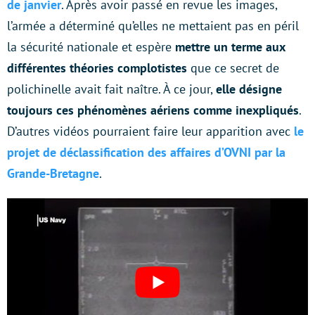
de janvier
. Après avoir passé en revue les images,
l’armée a déterminé qu’elles ne mettaient pas en péril
la sécurité nationale et espère
mettre un terme aux
différentes théories complotistes
que ce secret de
polichinelle avait fait naître. À ce jour,
elle désigne
toujours ces phénomènes aériens comme inexpliqués
.
D’autres vidéos pourraient faire leur apparition avec
le
projet de déclassification des affaires d’OVNI par la
Grande-Bretagne
.