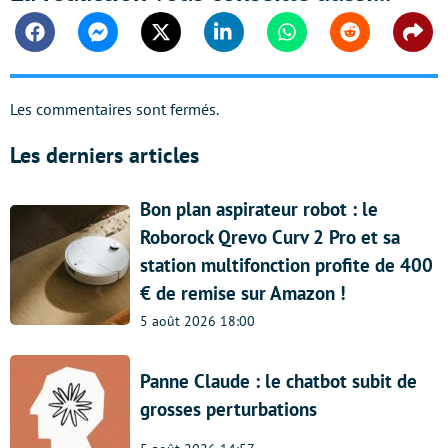
Facebook
Messenger
Twitter
Linkedin
Whatsapp
Reddit
Shar
Les commentaires sont fermés.
Les derniers articles
Bon plan aspirateur robot : le
Roborock Qrevo Curv 2 Pro et sa
station multifonction profite de 400
€ de remise sur Amazon !
5 août 2026 18:00
Panne Claude : le chatbot subit de
grosses perturbations