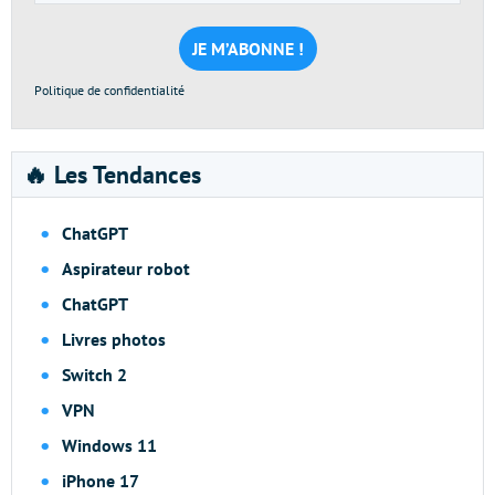
e-
mail
*
Politique de confidentialité
🔥 Les Tendances
ChatGPT
Aspirateur robot
ChatGPT
Livres photos
Switch 2
VPN
Windows 11
iPhone 17