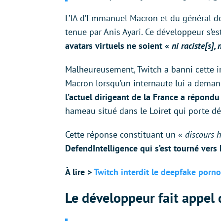
L’IA d’Emmanuel Macron et du général de
tenue par Anis Ayari. Ce développeur s’es
avatars virtuels ne soient «
ni raciste[s]
Malheureusement, Twitch a banni cette in
Macron lorsqu’un internaute lui a dema
l’actuel dirigeant de la France a répond
hameau situé dans le Loiret qui porte dé
Cette réponse constituant un «
discours 
DefendIntelligence qui s’est tourné vers 
À lire >
Twitch interdit le deepfake porno
Le développeur fait appel 