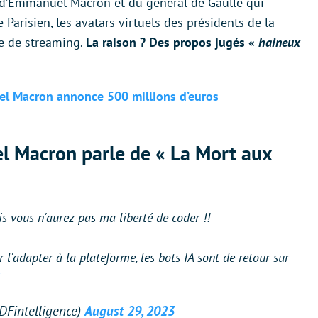
e d’Emmanuel Macron et du général de Gaulle qui
Parisien, les avatars virtuels des présidents de la
e de streaming.
La raison ? Des propos jugés «
haineux
nuel Macron annonce 500 millions d’euros
el Macron parle de « La Mort aux
 vous n'aurez pas ma liberté de coder !!
l'adapter à la plateforme, les bots IA sont de retour sur
@DFintelligence)
August 29, 2023