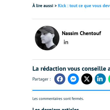
À lire aussi >
Kick : tout ce que vous dev
Nassim Chentouf
LinkedIn
La rédaction vous conseille a
Facebook
Messenger
Twitter
Linke
Les commentaires sont fermés.
Les derniers articles