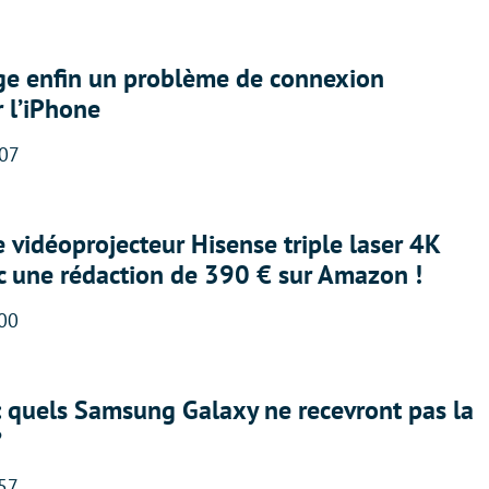
ige enfin un problème de connexion
r l’iPhone
:07
e vidéoprojecteur Hisense triple laser 4K
ec une rédaction de 390 € sur Amazon !
:00
: quels Samsung Galaxy ne recevront pas la
?
:57