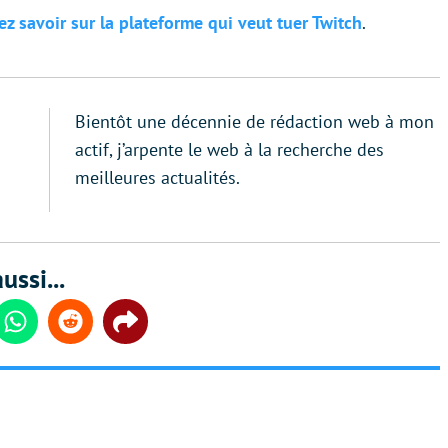
ez savoir sur la plateforme qui veut tuer Twitch
.
Bientôt une décennie de rédaction web à mon
actif, j’arpente le web à la recherche des
meilleures actualités.
ussi...
din
Whatsapp
Reddit
Share