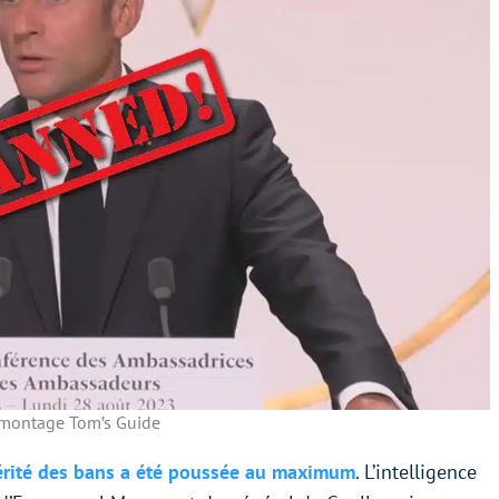
montage Tom’s Guide
évérité des bans a été poussée au maximum
. L’intelligence