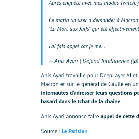
Aprés enquête avec mes modos Twitch, je
Ce matin un user a demander à Macron l
"La Mort aux Juifs" qui été effectivemen
J'ai fais appel car je me…
— Anis Ayari | Defend Intelligence (
Anis Ayari travaille pour DeepLayer AI e
Macron et sur le général de Gaulle en un
internautes d’adresser leurs questions p
hasard dans le tchat de la chaîne.
Anis Ayari annonce faire
appel de cette 
Source :
Le Parisien