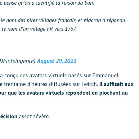
 pense qu'on a identifié la raison du ban.
e nom des pires villages francais, et Macron a répondu
t le nom d'un village FR vers 1757.
@DFintelligence)
August 29, 2023
t a conçu ces avatars virtuels basés sur Emmanuel
e trentaine d’heures diffusées sur Twitch.
Il suffisait aux
our que les avatars virtuels répondent en piochant au
décision
assez sévère.