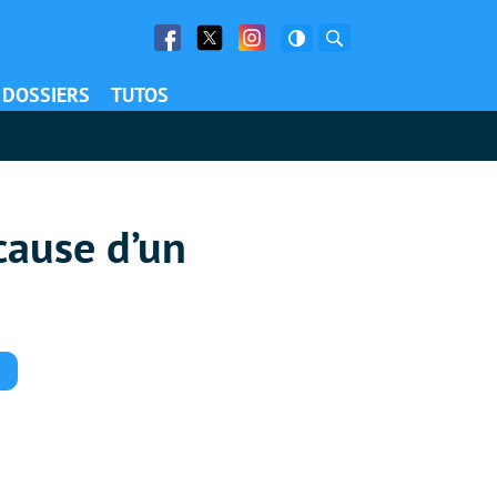
Facebook
Twitter
Facebook
Rechercher
DOSSIERS
TUTOS
cause d’un
Commentaires