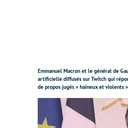
Emmanuel Macron et le général de Gaull
artificielle diffusés sur Twitch qui ré
de propos jugés « haineux et violents »