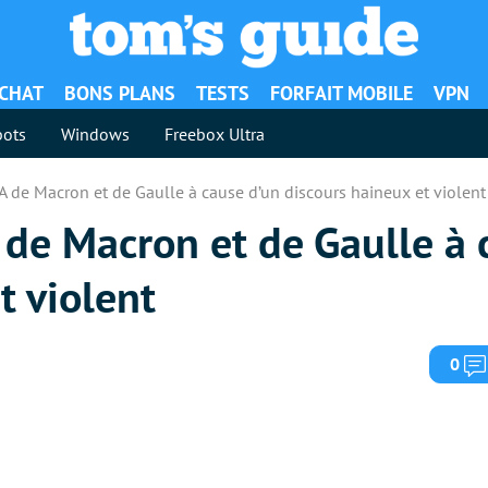
ACHAT
BONS PLANS
TESTS
FORFAIT MOBILE
VPN
ots
Windows
Freebox Ultra
IA de Macron et de Gaulle à cause d’un discours haineux et violent
A de Macron et de Gaulle à 
t violent
0