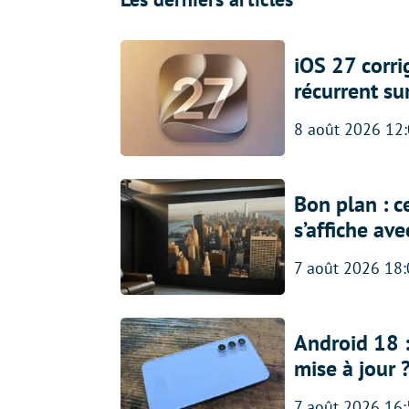
iOS 27 corr
récurrent su
8 août 2026 12
Bon plan : c
s’affiche av
7 août 2026 18
Android 18 
mise à jour 
7 août 2026 16