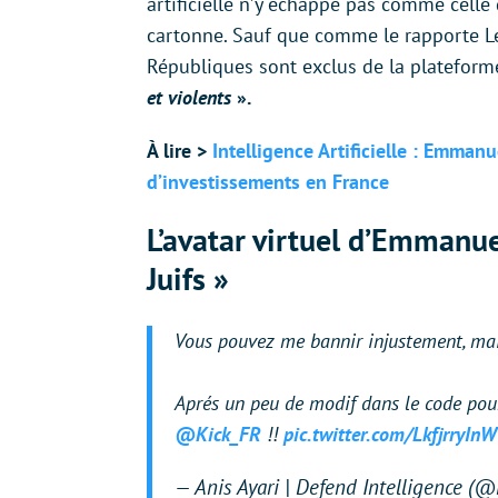
artificielle n’y échappe pas comme cell
cartonne. Sauf que comme le rapporte Le 
Républiques sont exclus de la plateform
et violents
».
À lire >
Intelligence Artificielle : Emma
d’investissements en France
L’avatar virtuel d’Emmanu
Juifs »
Vous pouvez me bannir injustement, mais
Aprés un peu de modif dans le code pour 
@Kick_FR
!!
pic.twitter.com/LkfjrryInW
— Anis Ayari | Defend Intelligence (