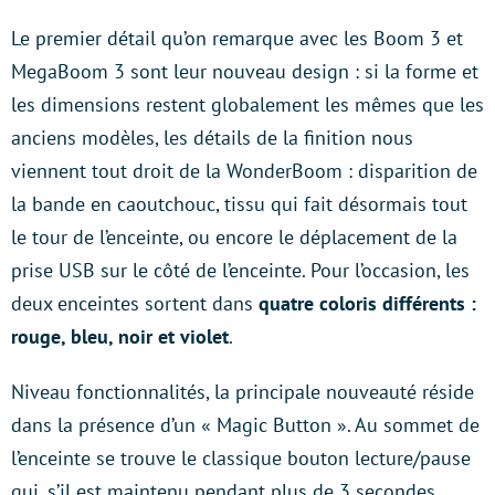
Le premier détail qu’on remarque avec les Boom 3 et
MegaBoom 3 sont leur nouveau design : si la forme et
les dimensions restent globalement les mêmes que les
anciens modèles, les détails de la finition nous
viennent tout droit de la WonderBoom : disparition de
la bande en caoutchouc, tissu qui fait désormais tout
le tour de l’enceinte, ou encore le déplacement de la
prise USB sur le côté de l’enceinte. Pour l’occasion, les
deux enceintes sortent dans
quatre coloris différents :
rouge, bleu, noir et violet
.
Niveau fonctionnalités, la principale nouveauté réside
dans la présence d’un « Magic Button ». Au sommet de
l’enceinte se trouve le classique bouton lecture/pause
qui, s’il est maintenu pendant plus de 3 secondes,