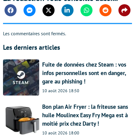
Facebook
Messenger
Twitter
Linkedin
Whatsapp
Reddit
Shar
Les commentaires sont fermés.
Les derniers articles
Fuite de données chez Steam : vos
infos personnelles sont en danger,
gare au phishing !
10 août 2026 18:50
Bon plan Air Fryer : la friteuse sans
huile Moulinex Easy Fry Mega est à
moitié prix chez Darty !
10 août 2026 18:00