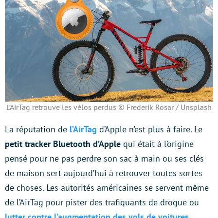
L’AirTag retrouve les vélos perdus © Frederik Rosar / Unsplash
La réputation de
l’AirTag
d’Apple n’est plus à faire. Le
petit tracker Bluetooth d’Apple
qui était à l’origine
pensé pour ne pas perdre son sac à main ou ses clés
de maison sert aujourd’hui à retrouver toutes sortes
de choses. Les autorités américaines se servent même
de l’AirTag pour pister des trafiquants de drogue ou
lutter contre l’augmentation des vols de voitures
.