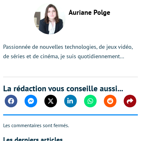
Auriane Polge
Passionnée de nouvelles technologies, de jeux vidéo,
de séries et de cinéma, je suis quotidiennement…
La rédaction vous conseille aussi...
Facebook
Messenger
Twitter
Linkedin
Whatsapp
Reddit
Shar
Les commentaires sont fermés.
Les derniers articles