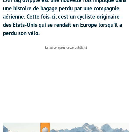
L’AirTag d’Apple est une nouvelle fois impliqué dans
une histoire de bagage perdu par une compagnie
aérienne. Cette fois-ci, c’est un cycliste originaire
des États-Unis qui se rendait en Europe lorsqu’il a
perdu son vélo.