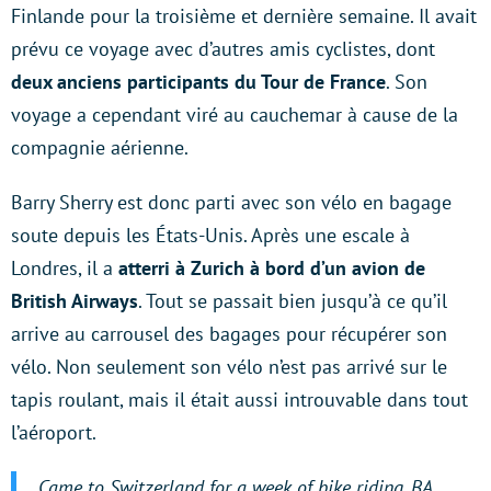
Finlande pour la troisième et dernière semaine. Il avait
prévu ce voyage avec d’autres amis cyclistes, dont
deux anciens participants du Tour de France
. Son
voyage a cependant viré au cauchemar à cause de la
compagnie aérienne.
Barry Sherry est donc parti avec son vélo en bagage
soute depuis les États-Unis. Après une escale à
Londres, il a
atterri à Zurich à bord d’un avion de
British Airways
. Tout se passait bien jusqu’à ce qu’il
arrive au carrousel des bagages pour récupérer son
vélo. Non seulement son vélo n’est pas arrivé sur le
tapis roulant, mais il était aussi introuvable dans tout
l’aéroport.
Came to Switzerland for a week of bike riding. BA