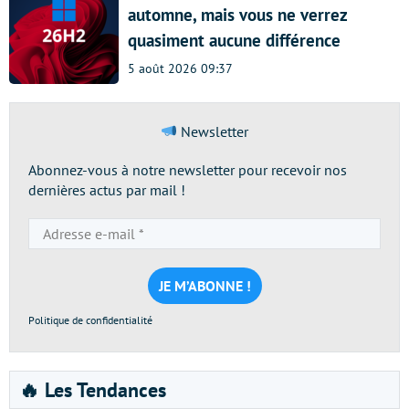
automne, mais vous ne verrez
quasiment aucune différence
5 août 2026 09:37
Newsletter
Abonnez-vous à notre newsletter pour recevoir nos
dernières actus par mail !
Adresse
e-
mail
*
Politique de confidentialité
🔥 Les Tendances