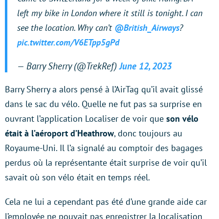
left my bike in London where it still is tonight. I can
see the location. Why can’t
@British_Airways
?
pic.twitter.com/V6ETpp5gPd
— Barry Sherry (@TrekRef)
June 12, 2023
Barry Sherry a alors pensé à l’AirTag qu’il avait glissé
dans le sac du vélo. Quelle ne fut pas sa surprise en
ouvrant l’application Localiser de voir que
son vélo
était à l’aéroport d’Heathrow
, donc toujours au
Royaume-Uni. Il l’a signalé au comptoir des bagages
perdus où la représentante était surprise de voir qu’il
savait où son vélo était en temps réel.
Cela ne lui a cependant pas été d’une grande aide car
l’employée ne pouvait pas enregistrer la localisation