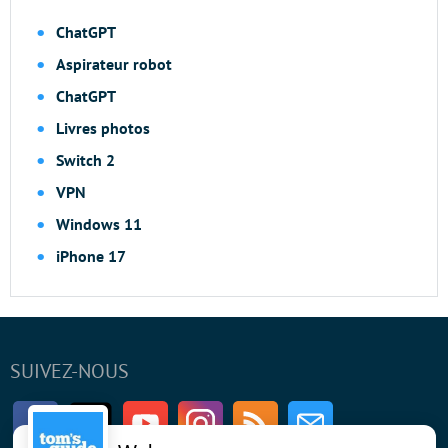
ChatGPT
Aspirateur robot
ChatGPT
Livres photos
Switch 2
VPN
Windows 11
iPhone 17
SUIVEZ-NOUS
Facebook
Twitter
Youtube
Instagram
RSS
Newsletter