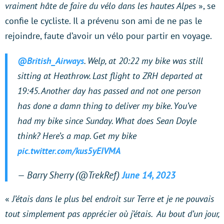
vraiment hâte de faire du vélo dans les hautes Alpes
», se
confie le cycliste. Il a prévenu son ami de ne pas le
rejoindre, faute d’avoir un vélo pour partir en voyage.
@British_Airways
. Welp, at 20:22 my bike was still
sitting at Heathrow. Last flight to ZRH departed at
19:45. Another day has passed and not one person
has done a damn thing to deliver my bike. You’ve
had my bike since Sunday. What does Sean Doyle
think? Here’s a map. Get my bike
pic.twitter.com/kus5yEIVMA
— Barry Sherry (@TrekRef)
June 14, 2023
«
J’étais dans le plus bel endroit sur Terre et je ne pouvais
tout simplement pas apprécier où j’étais. Au bout d’un jour,