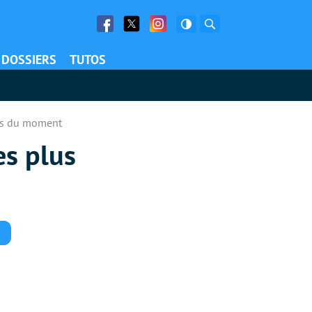
Facebook
Twitter
Facebook
Rechercher
DOSSIERS
TUTOS
ées du moment
es plus
Commentaires