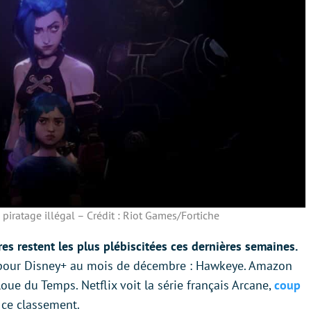
 piratage illégal – Crédit : Riot Games/Fortiche
res restent les plus plébiscitées ces dernières semaines.
 pour Disney+ au mois de décembre : Hawkeye. Amazon
oue du Temps. Netflix voit la série français Arcane,
coup
 ce classement.