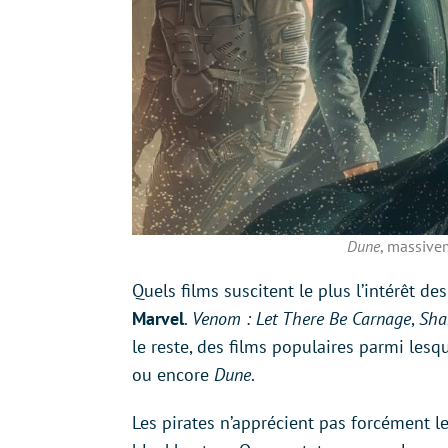
Dune
, massivem
Quels films suscitent le plus l’intérêt de
Marvel
.
Venom : Let There Be Carnage
,
Sha
le reste, des films populaires parmi lesq
ou encore
Dune
.
Les pirates n’apprécient pas forcément le