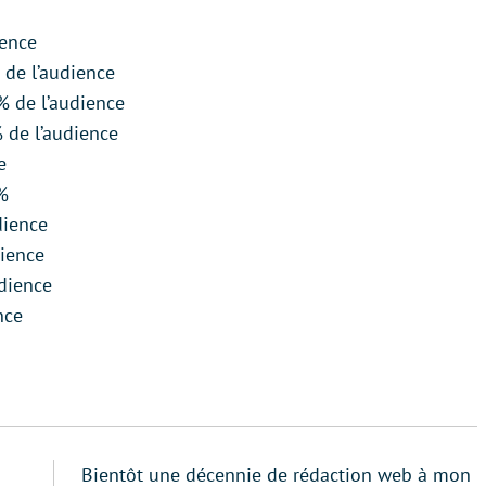
ience
 de l’audience
% de l’audience
% de l’audience
e
7%
dience
dience
udience
nce
Bientôt une décennie de rédaction web à mon