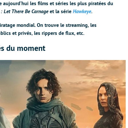
aujourd’hui les films et séries les plus piratées du
: Let There Be Carnage
et la série
Hawkeye
.
ratage mondial. On trouve le streaming, les
lics et privés, les rippers de flux, etc.
atés du moment