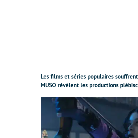
Les films et séries populaires souffre
MUSO révèlent les productions plébisci