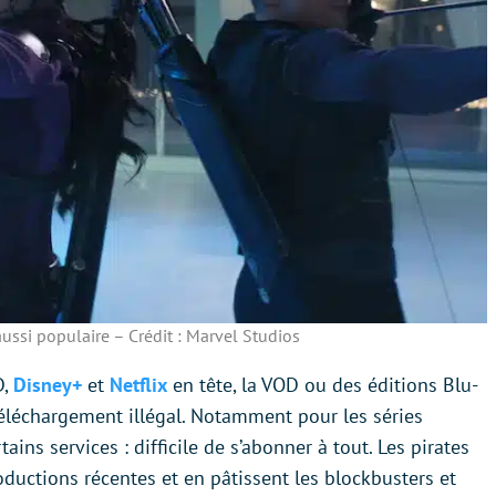
aussi populaire – Crédit : Marvel Studios
D,
Disney+
et
Netflix
en tête, la VOD ou des éditions Blu-
téléchargement illégal. Notamment pour les séries
ains services : difficile de s’abonner à tout. Les pirates
roductions récentes et en pâtissent les blockbusters et