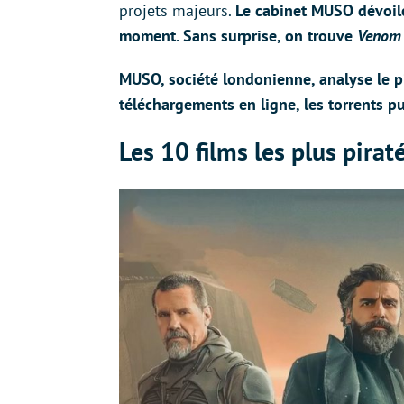
projets majeurs.
Le cabinet MUSO dévoile 
moment. Sans surprise, on trouve
Venom 
MUSO, société londonienne, analyse le pi
téléchargements en ligne, les torrents pub
Les 10 films les plus pir