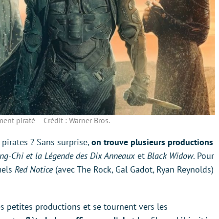
ent piraté – Crédit : Warner Bros.
s pirates ? Sans surprise,
on trouve plusieurs productions
ng-Chi et la Légende des Dix Anneaux
et
Black Widow
. Pour
uels
Red Notice
(avec The Rock, Gal Gadot, Ryan Reynolds)
s petites productions et se tournent vers les