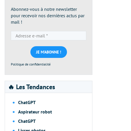
Abonnez-vous à notre newsletter
pour recevoir nos dernières actus par
mail !
Adresse
e-
mail
*
Politique de confidentialité
🔥 Les Tendances
ChatGPT
Aspirateur robot
ChatGPT
Livres photos