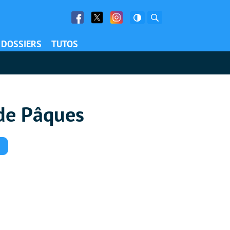
Facebook
Twitter
Facebook
Rechercher
DOSSIERS
TUTOS
 de Pâques
Commentaires