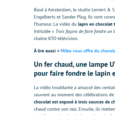
Basé à Amsterdam, le studio Lernert & Sa
Engelberts et Sander Plug. Ils sont connu
l’humour. La vidéo du
lapin en chocolat 
Intitulée «
Trois façons de faire fondre un 
chaîne KTO-télévision.
À lire aussi >
Milka vous offre du chocola
Un fer chaud, une lampe U
pour faire fondre le lapin 
La vidéo troublante a amassé des centaine
souvent au moment des célébrations de 
chocolat est exposé à trois sources de c
chaud contre son nez. Ensuite, ils metten