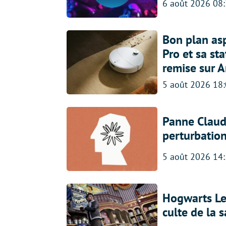
6 août 2026 08
Bon plan asp
Pro et sa st
remise sur 
5 août 2026 18
Panne Claude
perturbatio
5 août 2026 14
Hogwarts Leg
culte de la 