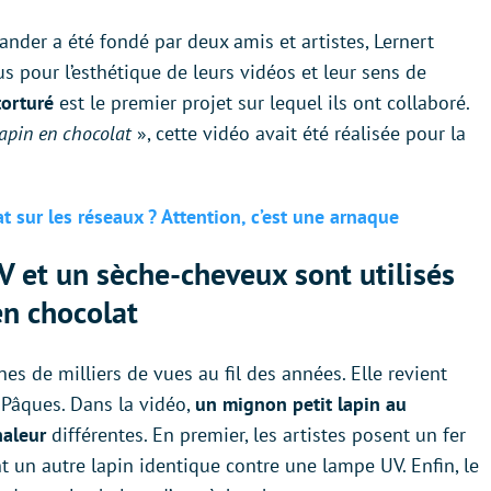
nder a été fondé par deux amis et artistes, Lernert
s pour l’esthétique de leurs vidéos et leur sens de
torturé
est le premier projet sur lequel ils ont collaboré.
lapin en chocolat
», cette vidéo avait été réalisée pour la
t sur les réseaux ? Attention, c’est une arnaque
V et un sèche-cheveux sont utilisés
en chocolat
s de milliers de vues au fil des années. Elle revient
Pâques. Dans la vidéo,
un mignon petit lapin au
haleur
différentes. En premier, les artistes posent un fer
t un autre lapin identique contre une lampe UV. Enfin, le