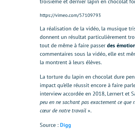
troisième et dernier lapin en chocolat f
https://vimeo.com/57109793
La réalisation de la vidéo, la musique tri
donnent un résultat particulièrement trou
tout de même à faire passer
des émotion
commentaires sous la vidéo, elle est mê
la montrent à leurs élèves.
La torture du lapin en chocolat dure pen
impact qu’elle réussit encore à faire parle
interview accordée en 2018, Lernert et S
peu en ne sachant pas exactement ce que no
cœur de notre travail
».
Source :
Digg