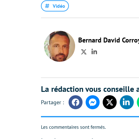
Vidéo
Bernard David Corro
Twitter
LinkedIn
La rédaction vous conseille a
Facebook
Messenger
Twitter
Linke
Les commentaires sont fermés.