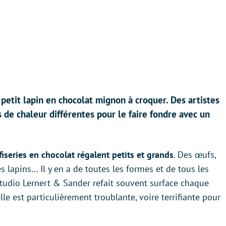
 petit lapin en chocolat mignon à croquer. Des artistes
s de chaleur différentes pour le faire fondre avec un
fiseries en chocolat régalent petits et grands
. Des œufs,
s lapins… Il y en a de toutes les formes et de tous les
studio Lernert & Sander refait souvent surface chaque
e est particulièrement troublante, voire terrifiante pour