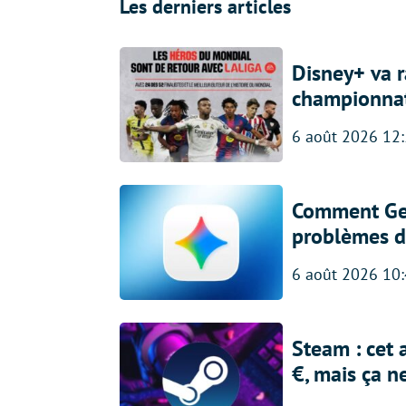
Les derniers articles
Disney+ va r
championna
6 août 2026 12
Comment Gem
problèmes d
6 août 2026 10
Steam : cet 
€, mais ça n