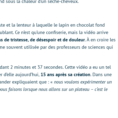
ond sous la chaleur d’un sèche-cheveux.
ste et la lenteur à laquelle le lapin en chocolat fond
blant. Ce n’est qu’une confiserie, mais la vidéo arrive
s de tristesse, de désespoir et de douleur
. À en croire les
me souvent utilisée par des professeurs de sciences qui
dant 2 minutes et 37 secondes. Cette vidéo a eu un tel
r d’elle aujourd’hui,
15 ans après sa création
. Dans une
ander expliquaient que : «
nous voulons expérimenter un
us faisons lorsque nous allons sur un plateau – c’est le