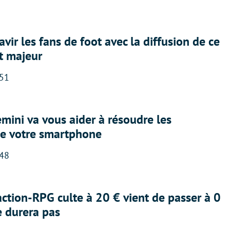
avir les fans de foot avec la diffusion de ce
t majeur
:51
ini va vous aider à résoudre les
e votre smartphone
:48
action-RPG culte à 20 € vient de passer à 0
e durera pas