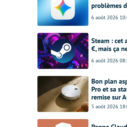
problèmes d
6 août 2026 10
Steam : cet 
€, mais ça n
6 août 2026 08
Bon plan asp
Pro et sa st
remise sur 
5 août 2026 18
Panne Claude