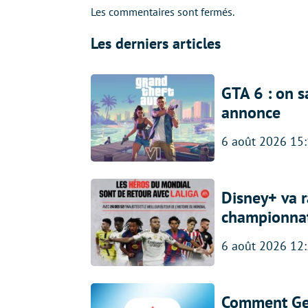
Les commentaires sont fermés.
Les derniers articles
GTA 6 : on s
annonce
6 août 2026 15
Disney+ va r
championna
6 août 2026 12
Comment Gem