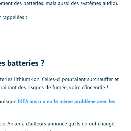
ulement des batteries, mais aussi des systèmes audio).
t rappelées :
s batteries ?
ries lithium-ion. Celles-ci pourraient surchauffer et
raînant des risques de fumée, voire d’incendie !
 puisque
IKEA aussi a eu le même problème avec les
ause, Anker a d’ailleurs annoncé qu’ils en ont changé.