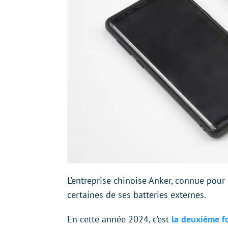
L’entreprise chinoise Anker, connue pour
certaines de ses batteries externes.
En cette année 2024, c’est
la deuxième fo