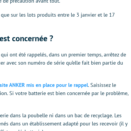
e de précaution avant tout.
que sur les lots produits entre le 3 janvier et le 17
 est concernée ?
 qui ont été rappelés, dans un premier temps, arrêtez de
ier avec son numéro de série qu’elle fait bien partie du
 site ANKER mis en place pour le rappel
. Saisissez le
tion. Si votre batterie est bien concernée par le problème,
terie dans la poubelle ni dans un bac de recyclage. Les
nés dans un établissement adapté pour les recevoir (il y