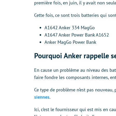
première fois, en juin, il y avait non se
Cette fois, ce sont trois batteries qui son
A1642 Anker 334 MagGo
A1647 Anker Power Bank A1652
Anker MagGo Power Bank
Pourquoi Anker rappelle se
En cause un problème au niveau des batte
faire fondre les composants internes, ent
Ce type de problème n’est pas nouveau,
siennes
.
Ici, c’est le fournisseur qui est mis en c