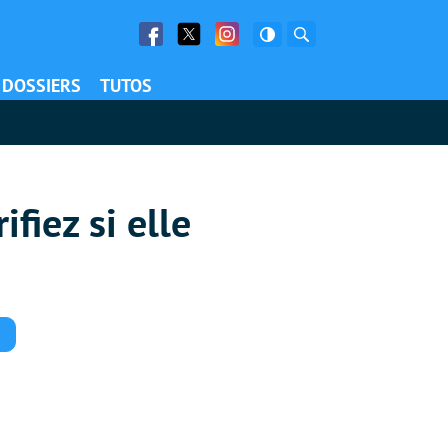
Facebook
Twitter
Facebook
Rechercher
DOSSIERS
TUTOS
fiez si elle
Commentaires