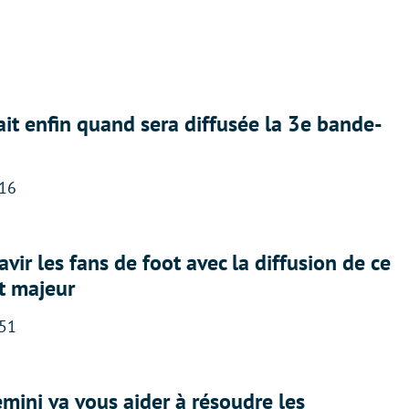
ait enfin quand sera diffusée la 3e bande-
:16
avir les fans de foot avec la diffusion de ce
t majeur
:51
ini va vous aider à résoudre les