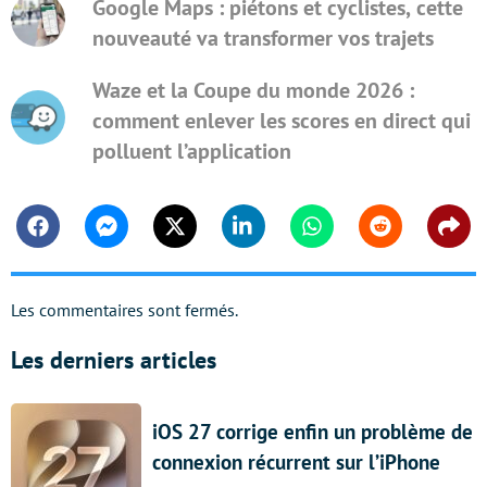
Google Maps : piétons et cyclistes, cette
nouveauté va transformer vos trajets
Waze et la Coupe du monde 2026 :
comment enlever les scores en direct qui
polluent l’application
Facebook
Messenger
Twitter
Linkedin
Whatsapp
Reddit
Shar
Les commentaires sont fermés.
Les derniers articles
iOS 27 corrige enfin un problème de
connexion récurrent sur l’iPhone