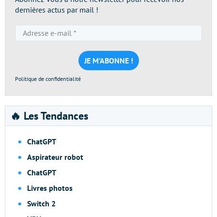
dernières actus par mail !
Adresse
e-
mail
*
Politique de confidentialité
🔥 Les Tendances
ChatGPT
Aspirateur robot
ChatGPT
Livres photos
Switch 2