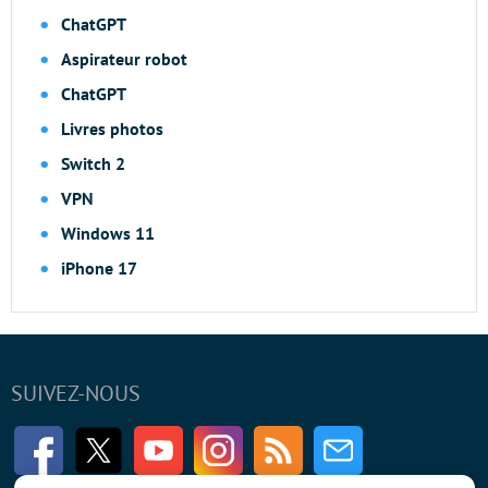
ChatGPT
Aspirateur robot
ChatGPT
Livres photos
Switch 2
VPN
Windows 11
iPhone 17
SUIVEZ-NOUS
Facebook
Twitter
Youtube
Instagram
RSS
Newsletter