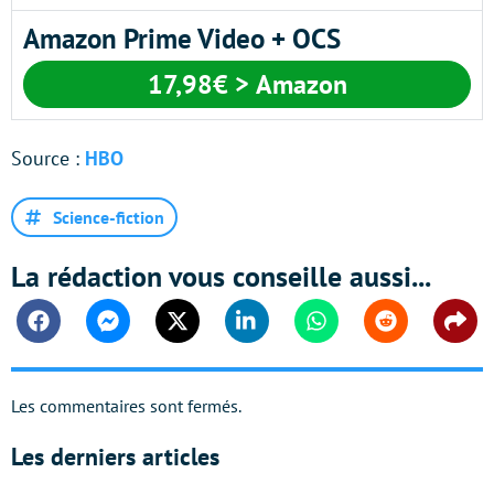
Amazon Prime Video + OCS
17,98€ > Amazon
Source :
HBO
Science-fiction
La rédaction vous conseille aussi...
Facebook
Messenger
Twitter
Linkedin
Whatsapp
Reddit
Shar
Les commentaires sont fermés.
Les derniers articles