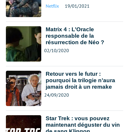
Netflix
19/01/2021
Matrix 4 : L’Oracle
responsable de la
résurrection de Néo ?
02/10/2020
Retour vers le futur :
pourquoi la trilogie n’aura
jamais droit à un remake
24/09/2020
Star Trek : vous pouvez
maintenant déguster du vin
de sang Klingon