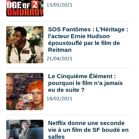
13/05/2021
SOS Fantômes : L’Héritage :
l’acteur Ernie Hudson
époustouflé par le film de
Reitman
21/04/2021
Le Cinquième Élément :
pourquoi le film n’a jamais
eu de suite ?
18/02/2021
Netflix donne une seconde
vie à un film de SF boudé en
salles