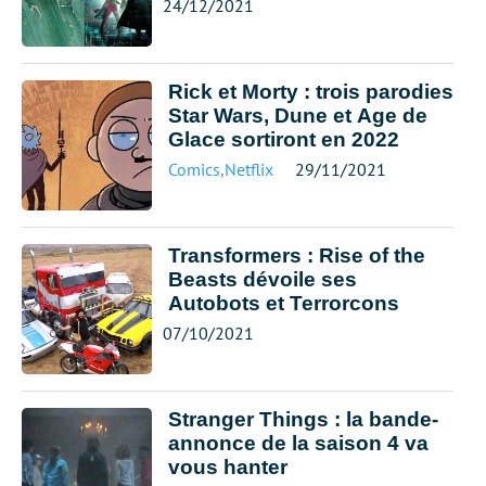
24/12/2021
Rick et Morty : trois parodies
Star Wars, Dune et Age de
Glace sortiront en 2022
Comics
,
Netflix
29/11/2021
Transformers : Rise of the
Beasts dévoile ses
Autobots et Terrorcons
07/10/2021
Stranger Things : la bande-
annonce de la saison 4 va
vous hanter