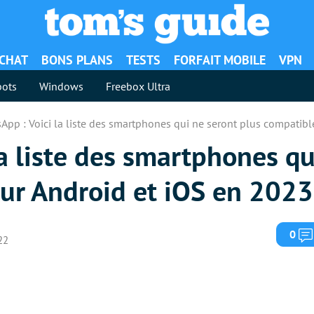
ACHAT
BONS PLANS
TESTS
FORFAIT MOBILE
VPN
ots
Windows
Freebox Ultra
App : Voici la liste des smartphones qui ne seront plus compatibl
a liste des smartphones qu
sur Android et iOS en 2023
0
22