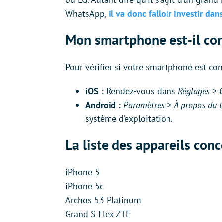
WhatsApp,
il va donc falloir investir d
Mon smartphone est-il co
Pour vérifier si votre smartphone est con
iOS :
Rendez-vous dans
Réglages
>
Android :
Paramètres
>
À propos du 
système d’exploitation.
La liste des appareils con
iPhone 5
iPhone 5c
Archos 53 Platinum
Grand S Flex ZTE