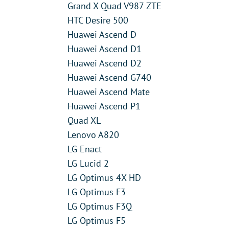
Grand X Quad V987 ZTE
HTC Desire 500
Huawei Ascend D
Huawei Ascend D1
Huawei Ascend D2
Huawei Ascend G740
Huawei Ascend Mate
Huawei Ascend P1
Quad XL
Lenovo A820
LG Enact
LG Lucid 2
LG Optimus 4X HD
LG Optimus F3
LG Optimus F3Q
LG Optimus F5