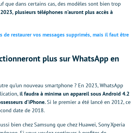
uf que dans certains cas, des modèles sont bien trop
2023, plusieurs téléphones n’auront plus accès à
de restaurer vos messages supprimés, mais il faut être
ctionneront plus sur WhatsApp en
t autre qu’un nouveau smartphone ? En 2023, WhatsApp
lication,
il faudra à minima un appareil sous Android 4.2
ossesseurs d’iPhone.
Si le premier a été lancé en 2012, ce
second date de 2018.
aussi bien chez Samsung que chez Huawei, Sony Xperia
d ménage. Si vous voulez continuer à profiter de