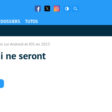
Facebook
Twitter
Facebook
Rechercher
DOSSIERS
TUTOS
es sur Android et iOS en 2023
i ne seront
Commentaires