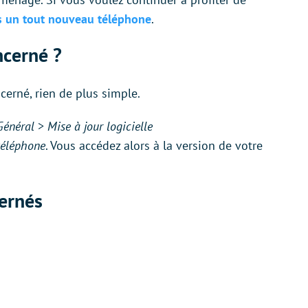
ans un tout nouveau téléphone
.
ncerné ?
cerné, rien de plus simple.
Général
>
Mise à jour logicielle
téléphone
. Vous accédez alors à la version de votre
cernés