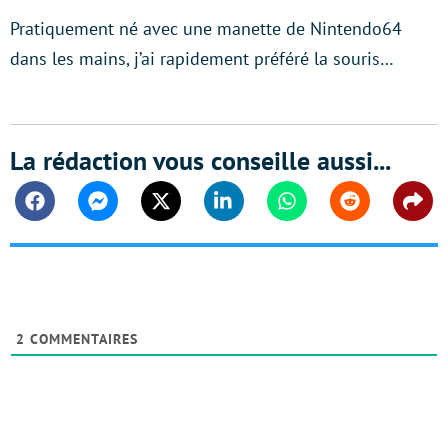
Pratiquement né avec une manette de Nintendo64
dans les mains, j’ai rapidement préféré la souris…
La rédaction vous conseille aussi...
Facebook
Messenger
Twitter
Linkedin
Whatsapp
Reddit
Shar
2
COMMENTAIRES