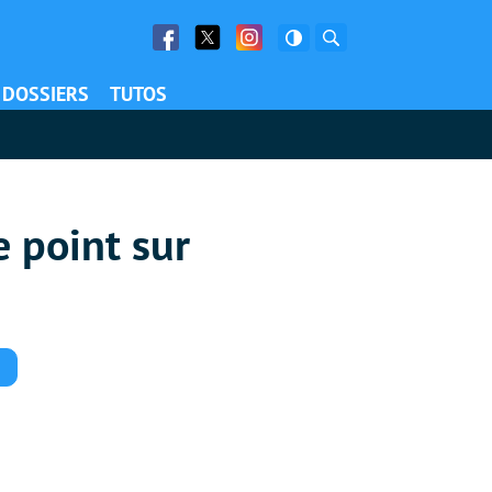
Facebook
Twitter
Facebook
Rechercher
DOSSIERS
TUTOS
 point sur
Commentaires