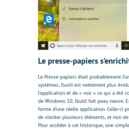
Le presse-papiers s’enrich
Le Presse-papiers était probablement l’u
systèmes, l’outil est nettement plus évol
l’application et de « voir » ce qui a été
de Windows 10, l’outil fait peau neuve. E
forme d’une réelle application. Celle-ci
de stocker plusieurs éléments, et non de 
Pour accéder à cet historique, une simpl