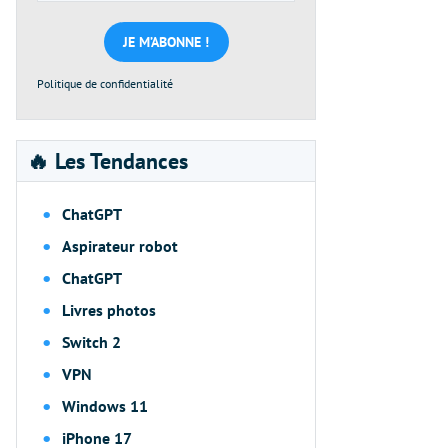
mail
*
Politique de confidentialité
🔥 Les Tendances
ChatGPT
Aspirateur robot
ChatGPT
Livres photos
Switch 2
VPN
Windows 11
iPhone 17