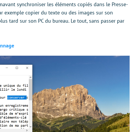
navant synchroniser les éléments copiés dans le Presse-
par exemple copier du texte ou des images sur son
plus tard sur son PC du bureau. Le tout, sans passer par
.
annage