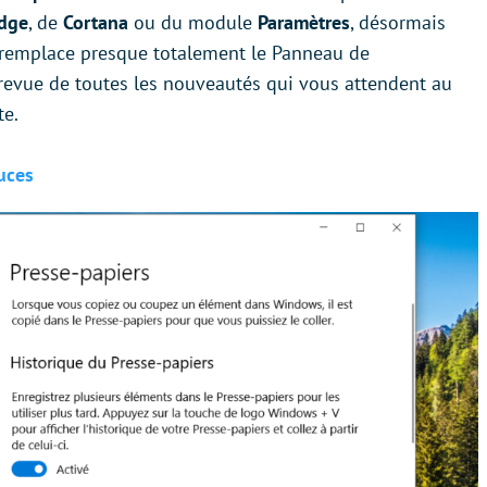
Edge
, de
Cortana
ou du module
Paramètres
, désormais
 remplace presque totalement le Panneau de
 revue de toutes les nouveautés qui vous attendent au
e.
uces