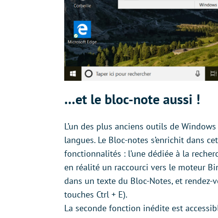
…et le bloc-note aussi !
L’un des plus anciens outils de Windows s
langues. Le Bloc-notes s’enrichit dans c
fonctionnalités : l’une dédiée à la recherc
en réalité un raccourci vers le moteur B
dans un texte du Bloc-Notes, et rendez-v
touches Ctrl + E).
La seconde fonction inédite est accessi