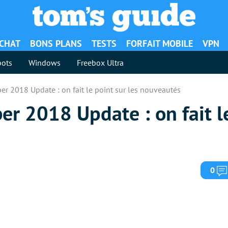
ACHAT
BONS PLANS
TESTS
FORFAIT MOBILE
VPN
ots
Windows
Freebox Ultra
r 2018 Update : on fait le point sur les nouveautés
r 2018 Update : on fait le
0