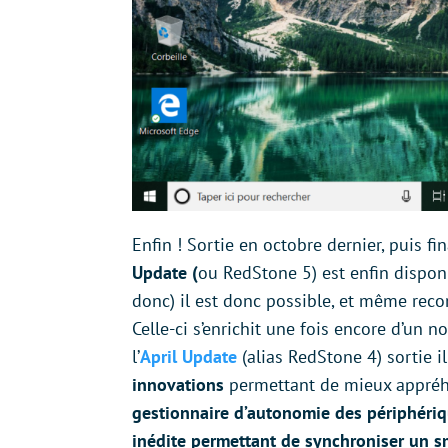
Enfin ! Sortie en octobre dernier, puis fin
Update (
ou RedStone 5) est enfin dispon
donc) il est donc possible, et même reco
Celle-ci s’enrichit une fois encore d’un
l’
April Update
(alias RedStone 4) sortie 
innovations
permettant de mieux appréhe
gestionnaire d’autonomie des périphéri
inédite permettant de synchroniser un 