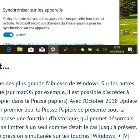
it…
ne des plus grande faiblesse de Windows. Sur les autres
ué (sur macOS par exemple, il est possible d’accéder à
 copier dans le Presse-papiers). Avec l’October 2018 Update
n premier lieu, le Presse-Papiers se présente sous la
 propose une fonction d’historique, qui permet désormais
se limiter à un seul comme c’était le cas jusqu’à présent.
e pression simultanée sur les touches [Windows] + [V]