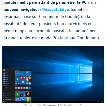
module
inédit
permettant de paramétrer le PC
, d’un
nouveau navigateur
(
Microsoft Edge
, lequel est
désormais basé sur Chromium de Google), de la
possibilité de gérer plusieurs bureaux virtuels en
même temps ou encore de basculer instantanément
du mode tablette au mode PC classique (Continuum).
Bureau de Windows 10 © Microsoft