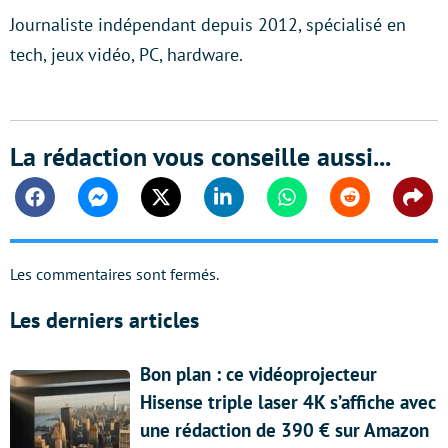
Journaliste indépendant depuis 2012, spécialisé en
tech, jeux vidéo, PC, hardware.
La rédaction vous conseille aussi...
Facebook
Messenger
Twitter
Linkedin
Whatsapp
Reddit
Shar
Les commentaires sont fermés.
Les derniers articles
Bon plan : ce vidéoprojecteur
Hisense triple laser 4K s’affiche avec
une rédaction de 390 € sur Amazon