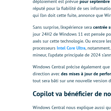
déploiement est prévue
pour septembre
réputé pour la fiabilité de ses informati
qui l’on doit cette fuite, annonce que
Sans surprise, l’expérience sera
centrée su
jour 24H2 de Windows 11 est pensée pou
axés sur cette technologie. Ou encore le
processeurs
Intel Core Ultra
, notamment.
mineur, l’update principale de 2024 s’an
Windows Central précise également qu
direction avec
des mises à jour de perfo
tout sera bâti sur une nouvelle version d
Copilot va bénéficier de 
Windows Central nous explique aussi que