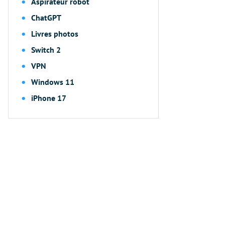
Aspirateur robot
ChatGPT
Livres photos
Switch 2
VPN
Windows 11
iPhone 17