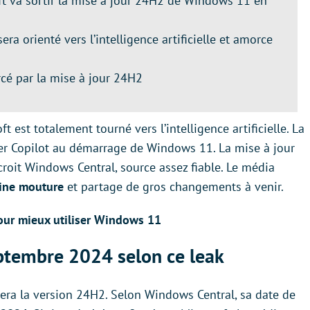
t va sortir la mise à jour 24H2 de Windows 11 en
era orienté vers l’intelligence artificielle et amorce
rcé par la mise à jour 24H2
t est totalement tourné vers l’intelligence artificielle. La
cer Copilot au démarrage de Windows 11. La mise à jour
croit Windows Central, source assez fiable. Le média
aine mouture
et partage de gros changements à venir.
 pour mieux utiliser Windows 11
ptembre 2024 selon ce leak
ra la version 24H2. Selon Windows Central, sa date de