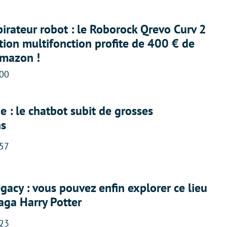
irateur robot : le Roborock Qrevo Curv 2
ation multifonction profite de 400 € de
Amazon !
:00
 : le chatbot subit de grosses
ns
:57
acy : vous pouvez enfin explorer ce lieu
saga Harry Potter
:23