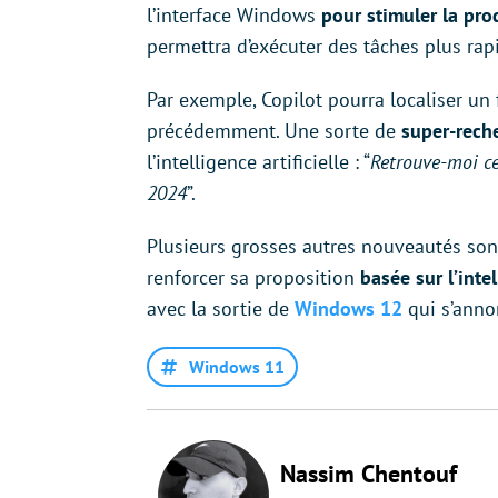
l’interface Windows
pour stimuler la prod
permettra d’exécuter des tâches plus ra
Par exemple, Copilot pourra localiser un
précédemment. Une sorte de
super-rech
l’intelligence artificielle : “
Retrouve-moi ce 
2024
”.
Plusieurs grosses autres nouveautés so
renforcer sa proposition
basée sur l’intel
avec la sortie de
Windows 12
qui s’anno
Windows 11
Nassim Chentouf