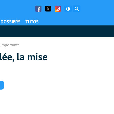
Facebook
Twitter
Facebook
Rechercher
DOSSIERS
TUTOS
s importante
ée, la mise
Commentaires