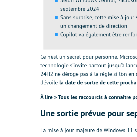
Selon Windows Central, Microsof
septembre 2024
Sans surprise, cette mise à jour s
un changement de direction
Copilot va également être renfo
Ce n’est un secret pour personne, Microsof
technologie s’invite partout jusqu’à lan
24H2 ne déroge pas à la règle si l’on en 
dévoile
la date de sortie de cette proch
À lire > Tous les raccourcis à connaître
Une sortie prévue pour se
La mise à jour majeure de Windows 11 se