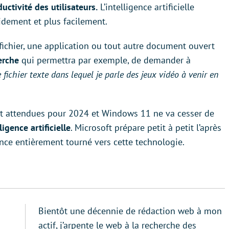
uctivité des utilisateurs.
L’intelligence artificielle
pidement et plus facilement.
 fichier, une application ou tout autre document ouvert
erche
qui permettra par exemple, de demander à
fichier texte dans lequel je parle des jeux vidéo à venir en
nt attendues pour 2024 et Windows 11 ne va cesser de
ligence artificielle
. Microsoft prépare petit à petit l’après
nce entièrement tourné vers cette technologie.
Bientôt une décennie de rédaction web à mon
actif, j’arpente le web à la recherche des