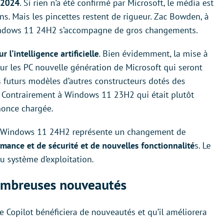
 2024
. Si rien n’a été confirmé par Microsoft, le média est
ons. Mais les pincettes restent de rigueur. Zac Bowden, à
 Windows 11 24H2 s’accompagne de gros changements.
r l’intelligence artificielle
. Bien évidemment, la mise à
r les PC nouvelle génération de Microsoft qui seront
s futurs modèles d’autres constructeurs dotés des
 Contrairement à Windows 11 23H2 qui était plutôt
nonce chargée.
e Windows 11 24H2 représente un changement de
rmance et de sécurité et de nouvelles fonctionnalité
s. Le
u système d’exploitation.
nombreuses nouveautés
 Copilot bénéficiera de nouveautés et qu’il améliorera