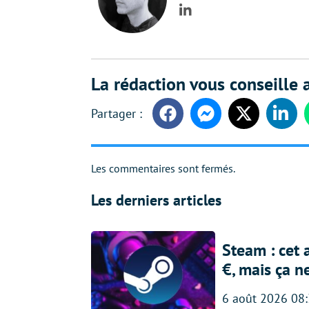
LinkedIn
La rédaction vous conseille a
Facebook
Messenger
Twitter
Linke
Les commentaires sont fermés.
Les derniers articles
Steam : cet 
€, mais ça n
6 août 2026 08