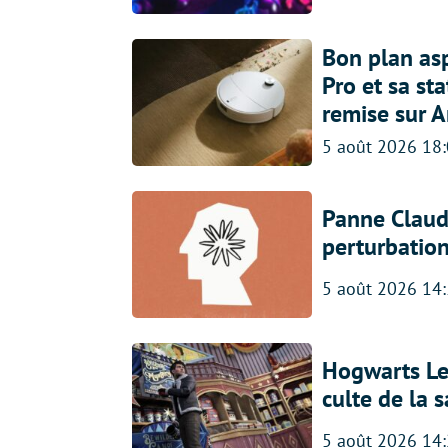
Bon plan asp
Pro et sa st
remise sur 
5 août 2026 18
Panne Claude
perturbatio
5 août 2026 14
Hogwarts Leg
culte de la 
5 août 2026 14