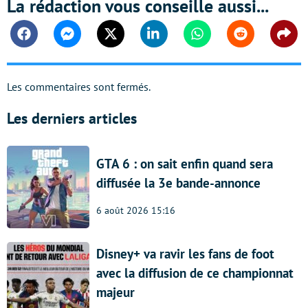
La rédaction vous conseille aussi...
Facebook
Messenger
Twitter
Linkedin
Whatsapp
Reddit
Shar
Les commentaires sont fermés.
Les derniers articles
GTA 6 : on sait enfin quand sera
diffusée la 3e bande-annonce
6 août 2026 15:16
Disney+ va ravir les fans de foot
avec la diffusion de ce championnat
majeur