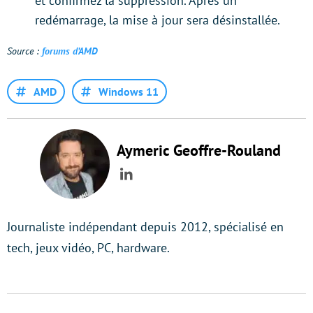
et confirmez la suppression. Après un
redémarrage, la mise à jour sera désinstallée.
Source :
forums d’AMD
AMD
Windows 11
Aymeric Geoffre-Rouland
LinkedIn
Journaliste indépendant depuis 2012, spécialisé en
tech, jeux vidéo, PC, hardware.